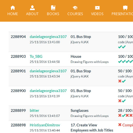
HOME
ABOUT
BOOKS
COURSES
VIDEOS
PRESENTATI