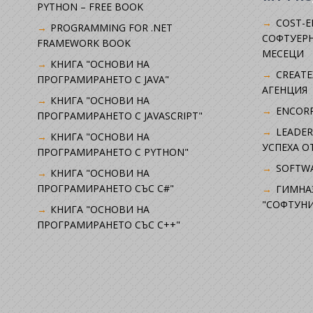
PYTHON – FREE BOOK
COST-E
PROGRAMMING FOR .NET
СОФТУЕРН
FRAMEWORK BOOK
МЕСЕЦИ
КНИГА "ОСНОВИ НА
CREATE
ПРОГРАМИРАНЕТО С JAVA"
АГЕНЦИЯ
КНИГА "ОСНОВИ НА
ENCORP
ПРОГРАМИРАНЕТО С JAVASCRIPT"
LEADER
КНИГА "ОСНОВИ НА
УСПЕХА 
ПРОГРАМИРАНЕТО С PYTHON"
SOFTWA
КНИГА "ОСНОВИ НА
ПРОГРАМИРАНЕТО СЪС C#"
ГИМНА
"СОФТУНИ
КНИГА "ОСНОВИ НА
ПРОГРАМИРАНЕТО СЪС C++"