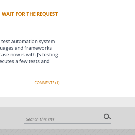
O WAIT FOR THE REQUEST
a test automation system
anguages and frameworks
case now is with JS testing
xecutes a few tests and
COMMENTS (1)