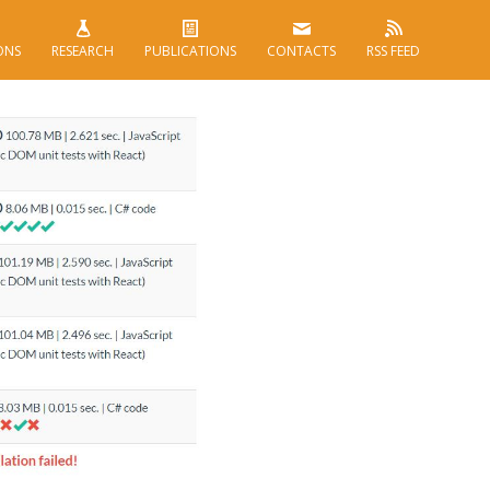
ONS
RESEARCH
PUBLICATIONS
CONTACTS
RSS FEED