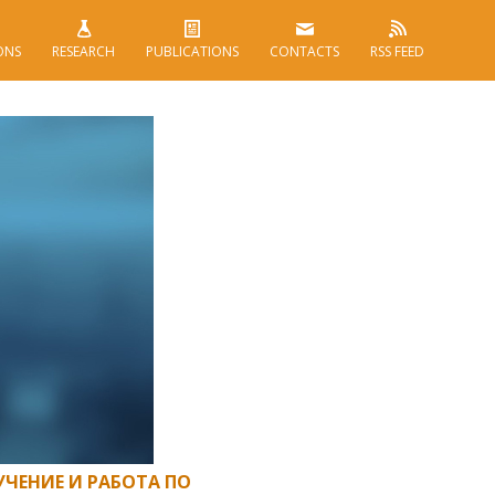
ONS
RESEARCH
PUBLICATIONS
CONTACTS
RSS FEED
ЧЕНИЕ И РАБОТА ПО