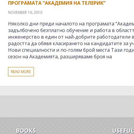
ПРОГРАМАТА “АКАДЕМИЯ НА ТЕЛЕРИК”
NOVEMBER 16, 2010
Няколко дни преди началото на програмата “Академ
задълбочено безплатно обучение и работа в област
инженерство в един от най-добрите работодатели 
радостта да обявя класирането на кандидатите за у
Нови специалности и по-голям брой места Тази год
сезон на Академията, разширяваме броя на
READ MORE
BOOKS
USEFUL