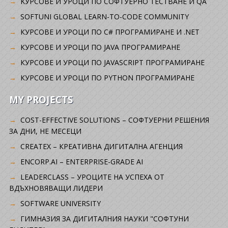
KУРСОВЕ И УРОЦИ ПО СОФТУЕРНО ТЕСТВАНЕ И QA
SOFTUNI GLOBAL LEARN-TO-CODE COMMUNITY
КУРСОВЕ И УРОЦИ ПО C# ПРОГРАМИРАНЕ И .NET
КУРСОВЕ И УРОЦИ ПО JAVA ПРОГРАМИРАНЕ
КУРСОВЕ И УРОЦИ ПО JAVASCRIPT ПРОГРАМИРАНЕ
КУРСОВЕ И УРОЦИ ПО PYTHON ПРОГРАМИРАНЕ
MY PROJECTS
COST-EFFECTIVE SOLUTIONS – СОФТУЕРНИ РЕШЕНИЯ
ЗА ДНИ, НЕ МЕСЕЦИ
CREATEX – КРЕАТИВНА ДИГИТАЛНА АГЕНЦИЯ
ENCORP.AI – ENTERPRISE-GRADE AI
LEADERCLASS – УРОЦИТЕ НА УСПЕХА ОТ
ВДЪХНОВЯВАЩИ ЛИДЕРИ
SOFTWARE UNIVERSITY
ГИМНАЗИЯ ЗА ДИГИТАЛНИЯ НАУКИ "СОФТУНИ