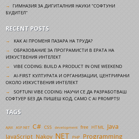
ГИМНАЗИЯ ЗА ДИГИТАЛНИЯ НАУКИ "СОФТУНИ
БУДИТЕЛ"
RECENT POSTS
КАК AI ПРОМЕНЯ ПАЗАРА НА ТРУДА?
ОБРАЗОВАНИЕ ЗА ПРОГРАМИСТИ В ЕРАТА НА
ИЗКУСТВЕНИЯ ИНТЕЛЕКТ
VIBE CODING: BUILD A PRODUCT IN ONE WEEKEND
AI-FIRST КУЛТУРАТА И ОРГАНИЗАЦИИ, ЦЕНТРИРАНИ
ОКОЛО ИЗКУСТВЕНИЯ ИНТЕЛЕКТ
SOFTUNI VIBE CODING: НАУЧИ СЕ ДА РАЗРАБОТВАШ
СОФТУЕР БЕЗ ДА ПИШЕШ КОД, САМО С AI PROMPTS!
TAGS
C#
Java
CSS
free
HTML
AJAX
ASP.NET
development
NET
Programming
JavaScript
Nakov
PHP