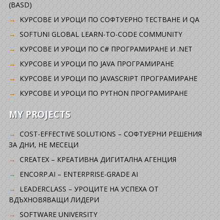
(BASD)
KУРСОВЕ И УРОЦИ ПО СОФТУЕРНО ТЕСТВАНЕ И QA
SOFTUNI GLOBAL LEARN-TO-CODE COMMUNITY
КУРСОВЕ И УРОЦИ ПО C# ПРОГРАМИРАНЕ И .NET
КУРСОВЕ И УРОЦИ ПО JAVA ПРОГРАМИРАНЕ
КУРСОВЕ И УРОЦИ ПО JAVASCRIPT ПРОГРАМИРАНЕ
КУРСОВЕ И УРОЦИ ПО PYTHON ПРОГРАМИРАНЕ
MY PROJECTS
COST-EFFECTIVE SOLUTIONS – СОФТУЕРНИ РЕШЕНИЯ
ЗА ДНИ, НЕ МЕСЕЦИ
CREATEX – КРЕАТИВНА ДИГИТАЛНА АГЕНЦИЯ
ENCORP.AI – ENTERPRISE-GRADE AI
LEADERCLASS – УРОЦИТЕ НА УСПЕХА ОТ
ВДЪХНОВЯВАЩИ ЛИДЕРИ
SOFTWARE UNIVERSITY