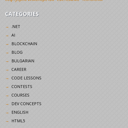
CATEGORIES
.NET
AI
BLOCKCHAIN
BLOG
BULGARIAN
CAREER
CODE LESSONS
CONTESTS
COURSES
DEV CONCEPTS
ENGLISH
HTML5