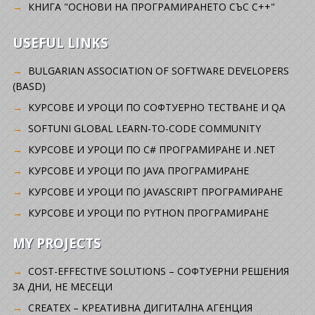
КНИГА "ОСНОВИ НА ПРОГРАМИРАНЕТО СЪС C++"
USEFUL LINKS
BULGARIAN ASSOCIATION OF SOFTWARE DEVELOPERS
(BASD)
KУРСОВЕ И УРОЦИ ПО СОФТУЕРНО ТЕСТВАНЕ И QA
SOFTUNI GLOBAL LEARN-TO-CODE COMMUNITY
КУРСОВЕ И УРОЦИ ПО C# ПРОГРАМИРАНЕ И .NET
КУРСОВЕ И УРОЦИ ПО JAVA ПРОГРАМИРАНЕ
КУРСОВЕ И УРОЦИ ПО JAVASCRIPT ПРОГРАМИРАНЕ
КУРСОВЕ И УРОЦИ ПО PYTHON ПРОГРАМИРАНЕ
MY PROJECTS
COST-EFFECTIVE SOLUTIONS – СОФТУЕРНИ РЕШЕНИЯ
ЗА ДНИ, НЕ МЕСЕЦИ
CREATEX – КРЕАТИВНА ДИГИТАЛНА АГЕНЦИЯ