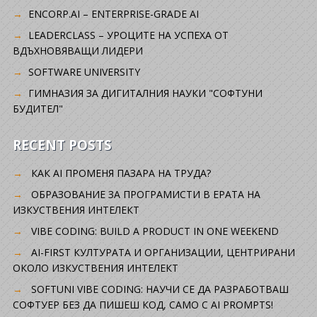
ENCORP.AI – ENTERPRISE-GRADE AI
LEADERCLASS – УРОЦИТЕ НА УСПЕХА ОТ
ВДЪХНОВЯВАЩИ ЛИДЕРИ
SOFTWARE UNIVERSITY
ГИМНАЗИЯ ЗА ДИГИТАЛНИЯ НАУКИ "СОФТУНИ
БУДИТЕЛ"
RECENT POSTS
КАК AI ПРОМЕНЯ ПАЗАРА НА ТРУДА?
ОБРАЗОВАНИЕ ЗА ПРОГРАМИСТИ В ЕРАТА НА
ИЗКУСТВЕНИЯ ИНТЕЛЕКТ
VIBE CODING: BUILD A PRODUCT IN ONE WEEKEND
AI-FIRST КУЛТУРАТА И ОРГАНИЗАЦИИ, ЦЕНТРИРАНИ
ОКОЛО ИЗКУСТВЕНИЯ ИНТЕЛЕКТ
SOFTUNI VIBE CODING: НАУЧИ СЕ ДА РАЗРАБОТВАШ
СОФТУЕР БЕЗ ДА ПИШЕШ КОД, САМО С AI PROMPTS!