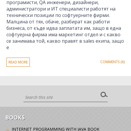
програмисти, QA инженери, дизайнери,
администратори и ИТ специалисти работят на
технически позиции по софтуерните фирми.
Малцина от тях, обаче, разбират как работи
бизнеса, от къде идва заплатата им, защо в една
софтуерна фирма има маркетинг отдел и с какво
се занимава той, какво правят в sales екипа, защо
е
COMMENTS (6)
READ MORE
BOOKS
INTERNET PROGRAMMING WITH JAVA BOOK