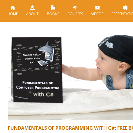
HOME
ABOUT
BOOKS
COURSES
VIDEOS
PRESENTATI
FUNDAMENTALS OF PROGRAMMING WITH C#: FREE BO