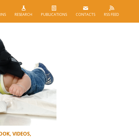
ONS
RESEARCH
PUBLICATIONS
CONTACTS
RSS FEED
OK, VIDEOS,