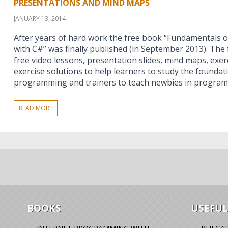
PRESENTATIONS AND MIND MAPS
JANUARY 13, 2014
After years of hard work the free book “Fundamental
with C#” was finally published (in September 2013). Th
free video lessons, presentation slides, mind maps, exer
exercise solutions to help learners to study the founda
programming and trainers to teach newbies in progra
READ MORE
BOOKS
USEFUL