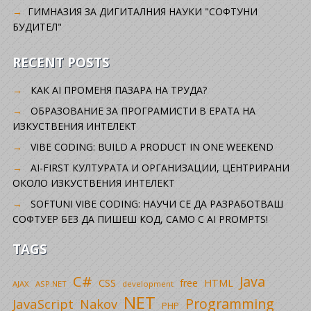
ГИМНАЗИЯ ЗА ДИГИТАЛНИЯ НАУКИ "СОФТУНИ
БУДИТЕЛ"
RECENT POSTS
КАК AI ПРОМЕНЯ ПАЗАРА НА ТРУДА?
ОБРАЗОВАНИЕ ЗА ПРОГРАМИСТИ В ЕРАТА НА
ИЗКУСТВЕНИЯ ИНТЕЛЕКТ
VIBE CODING: BUILD A PRODUCT IN ONE WEEKEND
AI-FIRST КУЛТУРАТА И ОРГАНИЗАЦИИ, ЦЕНТРИРАНИ
ОКОЛО ИЗКУСТВЕНИЯ ИНТЕЛЕКТ
SOFTUNI VIBE CODING: НАУЧИ СЕ ДА РАЗРАБОТВАШ
СОФТУЕР БЕЗ ДА ПИШЕШ КОД, САМО С AI PROMPTS!
TAGS
C#
Java
CSS
free
HTML
AJAX
ASP.NET
development
NET
Programming
JavaScript
Nakov
PHP