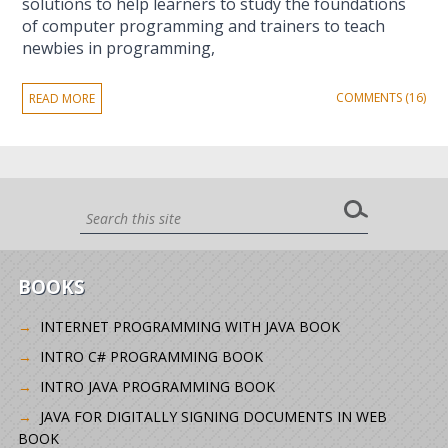
solutions to help learners to study the foundations
of computer programming and trainers to teach
newbies in programming,
COMMENTS (16)
READ MORE
BOOKS
INTERNET PROGRAMMING WITH JAVA BOOK
INTRO C# PROGRAMMING BOOK
INTRO JAVA PROGRAMMING BOOK
JAVA FOR DIGITALLY SIGNING DOCUMENTS IN WEB
BOOK