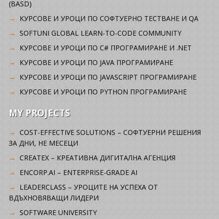
(BASD)
KУРСОВЕ И УРОЦИ ПО СОФТУЕРНО ТЕСТВАНЕ И QA
SOFTUNI GLOBAL LEARN-TO-CODE COMMUNITY
КУРСОВЕ И УРОЦИ ПО C# ПРОГРАМИРАНЕ И .NET
КУРСОВЕ И УРОЦИ ПО JAVA ПРОГРАМИРАНЕ
КУРСОВЕ И УРОЦИ ПО JAVASCRIPT ПРОГРАМИРАНЕ
КУРСОВЕ И УРОЦИ ПО PYTHON ПРОГРАМИРАНЕ
MY PROJECTS
COST-EFFECTIVE SOLUTIONS – СОФТУЕРНИ РЕШЕНИЯ
ЗА ДНИ, НЕ МЕСЕЦИ
CREATEX – КРЕАТИВНА ДИГИТАЛНА АГЕНЦИЯ
ENCORP.AI – ENTERPRISE-GRADE AI
LEADERCLASS – УРОЦИТЕ НА УСПЕХА ОТ
ВДЪХНОВЯВАЩИ ЛИДЕРИ
SOFTWARE UNIVERSITY