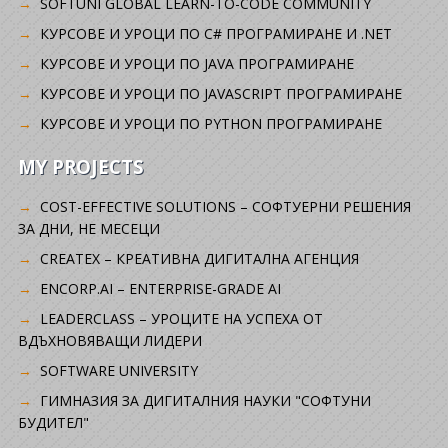
SOFTUNI GLOBAL LEARN-TO-CODE COMMUNITY
КУРСОВЕ И УРОЦИ ПО C# ПРОГРАМИРАНЕ И .NET
КУРСОВЕ И УРОЦИ ПО JAVA ПРОГРАМИРАНЕ
КУРСОВЕ И УРОЦИ ПО JAVASCRIPT ПРОГРАМИРАНЕ
КУРСОВЕ И УРОЦИ ПО PYTHON ПРОГРАМИРАНЕ
MY PROJECTS
COST-EFFECTIVE SOLUTIONS – СОФТУЕРНИ РЕШЕНИЯ
ЗА ДНИ, НЕ МЕСЕЦИ
CREATEX – КРЕАТИВНА ДИГИТАЛНА АГЕНЦИЯ
ENCORP.AI – ENTERPRISE-GRADE AI
LEADERCLASS – УРОЦИТЕ НА УСПЕХА ОТ
ВДЪХНОВЯВАЩИ ЛИДЕРИ
SOFTWARE UNIVERSITY
ГИМНАЗИЯ ЗА ДИГИТАЛНИЯ НАУКИ "СОФТУНИ
БУДИТЕЛ"