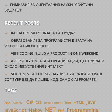
ГИМНАЗИЯ ЗА ДИГИТАЛНИЯ НАУКИ "СОФТУНИ
БУДИТЕЛ"
RECENT POSTS
КАК AI ПРОМЕНЯ ПАЗАРА НА ТРУДА?
ОБРАЗОВАНИЕ ЗА ПРОГРАМИСТИ В ЕРАТА НА
ИЗКУСТВЕНИЯ ИНТЕЛЕКТ
VIBE CODING: BUILD A PRODUCT IN ONE WEEKEND
AI-FIRST КУЛТУРАТА И ОРГАНИЗАЦИИ, ЦЕНТРИРАНИ
ОКОЛО ИЗКУСТВЕНИЯ ИНТЕЛЕКТ
SOFTUNI VIBE CODING: НАУЧИ СЕ ДА РАЗРАБОТВАШ
СОФТУЕР БЕЗ ДА ПИШЕШ КОД, САМО С AI PROMPTS!
TAGS
C#
Java
CSS
free
HTML
AJAX
ASP.NET
development
NET
Programming
JavaScript
Nakov
PHP