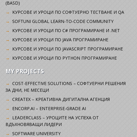
(BASD)
KУРСОВЕ И УРОЦИ ПО СОФТУЕРНО ТЕСТВАНЕ И QA
SOFTUNI GLOBAL LEARN-TO-CODE COMMUNITY
КУРСОВЕ И УРОЦИ ПО C# ПРОГРАМИРАНЕ И .NET
КУРСОВЕ И УРОЦИ ПО JAVA ПРОГРАМИРАНЕ
КУРСОВЕ И УРОЦИ ПО JAVASCRIPT ПРОГРАМИРАНЕ
КУРСОВЕ И УРОЦИ ПО PYTHON ПРОГРАМИРАНЕ
MY PROJECTS
COST-EFFECTIVE SOLUTIONS – СОФТУЕРНИ РЕШЕНИЯ
ЗА ДНИ, НЕ МЕСЕЦИ
CREATEX – КРЕАТИВНА ДИГИТАЛНА АГЕНЦИЯ
ENCORP.AI – ENTERPRISE-GRADE AI
LEADERCLASS – УРОЦИТЕ НА УСПЕХА ОТ
ВДЪХНОВЯВАЩИ ЛИДЕРИ
SOFTWARE UNIVERSITY