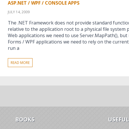
ASP.NET / WPF / CONSOLE APPS
JULY 14, 2009
The .NET Framework does not provide standard functiona
relative to the application root to a physical file syste
Web applications we need to use Server.MapPath(), but
Forms / WPF applications we need to rely on the current
run a
READ MORE
BOOKS
USEFUL