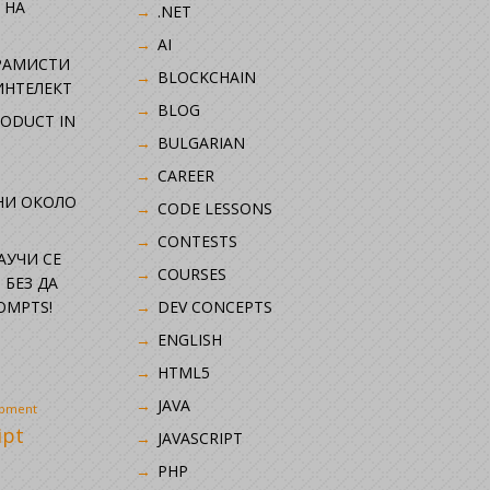
 НА
.NET
AI
РАМИСТИ
BLOCKCHAIN
ИНТЕЛЕКТ
BLOG
RODUCT IN
BULGARIAN
CAREER
НИ ОКОЛО
CODE LESSONS
CONTESTS
НАУЧИ СЕ
COURSES
 БЕЗ ДА
OMPTS!
DEV CONCEPTS
ENGLISH
HTML5
JAVA
opment
ipt
JAVASCRIPT
PHP