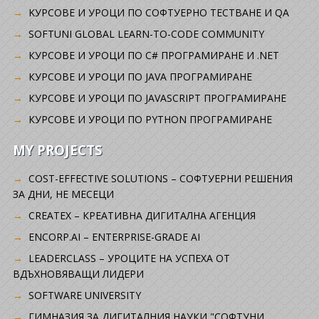
KУРСОВЕ И УРОЦИ ПО СОФТУЕРНО ТЕСТВАНЕ И QA
SOFTUNI GLOBAL LEARN-TO-CODE COMMUNITY
КУРСОВЕ И УРОЦИ ПО C# ПРОГРАМИРАНЕ И .NET
КУРСОВЕ И УРОЦИ ПО JAVA ПРОГРАМИРАНЕ
КУРСОВЕ И УРОЦИ ПО JAVASCRIPT ПРОГРАМИРАНЕ
КУРСОВЕ И УРОЦИ ПО PYTHON ПРОГРАМИРАНЕ
MY PROJECTS
COST-EFFECTIVE SOLUTIONS – СОФТУЕРНИ РЕШЕНИЯ
ЗА ДНИ, НЕ МЕСЕЦИ
CREATEX – КРЕАТИВНА ДИГИТАЛНА АГЕНЦИЯ
ENCORP.AI – ENTERPRISE-GRADE AI
LEADERCLASS – УРОЦИТЕ НА УСПЕХА ОТ
ВДЪХНОВЯВАЩИ ЛИДЕРИ
SOFTWARE UNIVERSITY
ГИМНАЗИЯ ЗА ДИГИТАЛНИЯ НАУКИ "СОФТУНИ