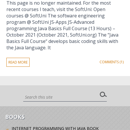
This page is no longer maintained. For the most
recent courses I teach, visit the SoftUni: Open
courses @ SoftUni The software engineering
program @ SoftUni JS-Apps JS-Advanced
programming Java Basics Full Course (13 Hours) –
October 2021 (October 2021, SoftUni.org) The “Java
Basics Full Course“ develops basic coding skills with
the Java language. It
COMMENTS (1)
READ MORE
BOOKS
INTERNET PROGRAMMING WITH JAVA BOOK