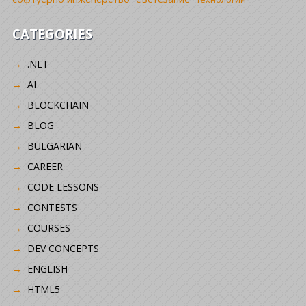
CATEGORIES
.NET
AI
BLOCKCHAIN
BLOG
BULGARIAN
CAREER
CODE LESSONS
CONTESTS
COURSES
DEV CONCEPTS
ENGLISH
HTML5