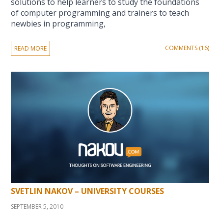
solutions to help learners to study the foundations
of computer programming and trainers to teach
newbies in programming,
COMMENTS (16)
READ MORE
SVETLIN NAKOV – UNIVERSITY COURSES
SEPTEMBER 5, 2010