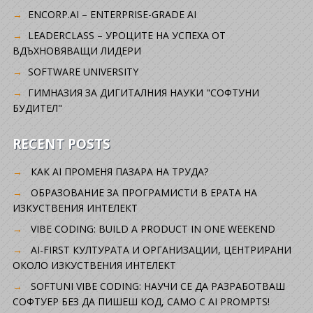
ENCORP.AI – ENTERPRISE-GRADE AI
LEADERCLASS – УРОЦИТЕ НА УСПЕХА ОТ
ВДЪХНОВЯВАЩИ ЛИДЕРИ
SOFTWARE UNIVERSITY
ГИМНАЗИЯ ЗА ДИГИТАЛНИЯ НАУКИ "СОФТУНИ
БУДИТЕЛ"
RECENT POSTS
КАК AI ПРОМЕНЯ ПАЗАРА НА ТРУДА?
ОБРАЗОВАНИЕ ЗА ПРОГРАМИСТИ В ЕРАТА НА
ИЗКУСТВЕНИЯ ИНТЕЛЕКТ
VIBE CODING: BUILD A PRODUCT IN ONE WEEKEND
AI-FIRST КУЛТУРАТА И ОРГАНИЗАЦИИ, ЦЕНТРИРАНИ
ОКОЛО ИЗКУСТВЕНИЯ ИНТЕЛЕКТ
SOFTUNI VIBE CODING: НАУЧИ СЕ ДА РАЗРАБОТВАШ
СОФТУЕР БЕЗ ДА ПИШЕШ КОД, САМО С AI PROMPTS!