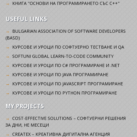
КНИГА "ОСНОВИ НА ПРОГРАМИРАНЕТО СЪС C++"
USEFUL LINKS
BULGARIAN ASSOCIATION OF SOFTWARE DEVELOPERS
(BASD)
KУРСОВЕ И УРОЦИ ПО СОФТУЕРНО ТЕСТВАНЕ И QA
SOFTUNI GLOBAL LEARN-TO-CODE COMMUNITY
КУРСОВЕ И УРОЦИ ПО C# ПРОГРАМИРАНЕ И .NET
КУРСОВЕ И УРОЦИ ПО JAVA ПРОГРАМИРАНЕ
КУРСОВЕ И УРОЦИ ПО JAVASCRIPT ПРОГРАМИРАНЕ
КУРСОВЕ И УРОЦИ ПО PYTHON ПРОГРАМИРАНЕ
MY PROJECTS
COST-EFFECTIVE SOLUTIONS – СОФТУЕРНИ РЕШЕНИЯ
ЗА ДНИ, НЕ МЕСЕЦИ
CREATEX – КРЕАТИВНА ДИГИТАЛНА АГЕНЦИЯ