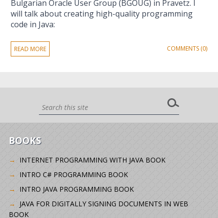
Bulgarian Oracle User Group (BGOUG) in Pravetz. I
will talk about creating high-quality programming
code in Java:
COMMENTS (0)
READ MORE
BOOKS
INTERNET PROGRAMMING WITH JAVA BOOK
INTRO C# PROGRAMMING BOOK
INTRO JAVA PROGRAMMING BOOK
JAVA FOR DIGITALLY SIGNING DOCUMENTS IN WEB
BOOK