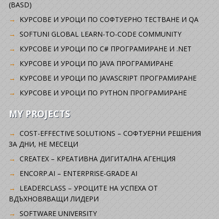
(BASD)
KУРСОВЕ И УРОЦИ ПО СОФТУЕРНО ТЕСТВАНЕ И QA
SOFTUNI GLOBAL LEARN-TO-CODE COMMUNITY
КУРСОВЕ И УРОЦИ ПО C# ПРОГРАМИРАНЕ И .NET
КУРСОВЕ И УРОЦИ ПО JAVA ПРОГРАМИРАНЕ
КУРСОВЕ И УРОЦИ ПО JAVASCRIPT ПРОГРАМИРАНЕ
КУРСОВЕ И УРОЦИ ПО PYTHON ПРОГРАМИРАНЕ
MY PROJECTS
COST-EFFECTIVE SOLUTIONS – СОФТУЕРНИ РЕШЕНИЯ
ЗА ДНИ, НЕ МЕСЕЦИ
CREATEX – КРЕАТИВНА ДИГИТАЛНА АГЕНЦИЯ
ENCORP.AI – ENTERPRISE-GRADE AI
LEADERCLASS – УРОЦИТЕ НА УСПЕХА ОТ
ВДЪХНОВЯВАЩИ ЛИДЕРИ
SOFTWARE UNIVERSITY