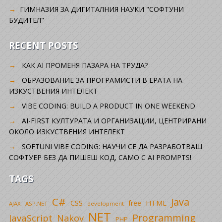
ГИМНАЗИЯ ЗА ДИГИТАЛНИЯ НАУКИ "СОФТУНИ
БУДИТЕЛ"
RECENT POSTS
КАК AI ПРОМЕНЯ ПАЗАРА НА ТРУДА?
ОБРАЗОВАНИЕ ЗА ПРОГРАМИСТИ В ЕРАТА НА
ИЗКУСТВЕНИЯ ИНТЕЛЕКТ
VIBE CODING: BUILD A PRODUCT IN ONE WEEKEND
AI-FIRST КУЛТУРАТА И ОРГАНИЗАЦИИ, ЦЕНТРИРАНИ
ОКОЛО ИЗКУСТВЕНИЯ ИНТЕЛЕКТ
SOFTUNI VIBE CODING: НАУЧИ СЕ ДА РАЗРАБОТВАШ
СОФТУЕР БЕЗ ДА ПИШЕШ КОД, САМО С AI PROMPTS!
TAGS
C#
Java
CSS
free
HTML
AJAX
ASP.NET
development
NET
Programming
JavaScript
Nakov
PHP