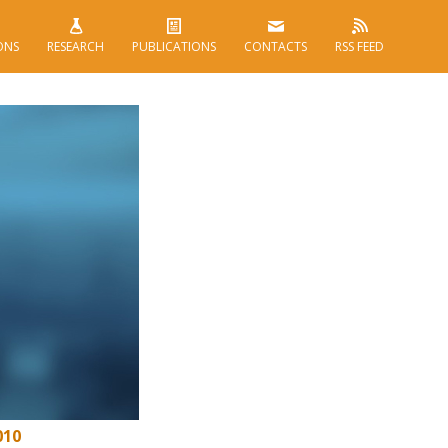
ONS
RESEARCH
PUBLICATIONS
CONTACTS
RSS FEED
010