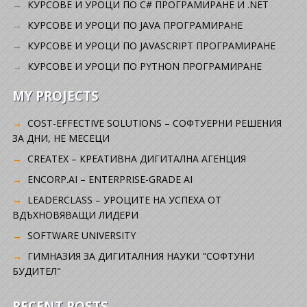
КУРСОВЕ И УРОЦИ ПО C# ПРОГРАМИРАНЕ И .NET
КУРСОВЕ И УРОЦИ ПО JAVA ПРОГРАМИРАНЕ
КУРСОВЕ И УРОЦИ ПО JAVASCRIPT ПРОГРАМИРАНЕ
КУРСОВЕ И УРОЦИ ПО PYTHON ПРОГРАМИРАНЕ
MY PROJECTS
COST-EFFECTIVE SOLUTIONS – СОФТУЕРНИ РЕШЕНИЯ
ЗА ДНИ, НЕ МЕСЕЦИ
CREATEX – КРЕАТИВНА ДИГИТАЛНА АГЕНЦИЯ
ENCORP.AI – ENTERPRISE-GRADE AI
LEADERCLASS – УРОЦИТЕ НА УСПЕХА ОТ
ВДЪХНОВЯВАЩИ ЛИДЕРИ
SOFTWARE UNIVERSITY
ГИМНАЗИЯ ЗА ДИГИТАЛНИЯ НАУКИ "СОФТУНИ
БУДИТЕЛ"
RECENT POSTS