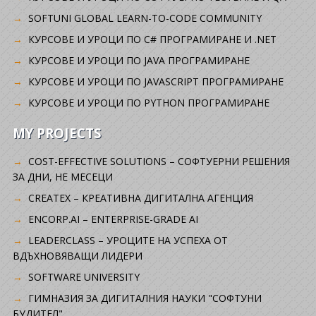
SOFTUNI GLOBAL LEARN-TO-CODE COMMUNITY
КУРСОВЕ И УРОЦИ ПО C# ПРОГРАМИРАНЕ И .NET
КУРСОВЕ И УРОЦИ ПО JAVA ПРОГРАМИРАНЕ
КУРСОВЕ И УРОЦИ ПО JAVASCRIPT ПРОГРАМИРАНЕ
КУРСОВЕ И УРОЦИ ПО PYTHON ПРОГРАМИРАНЕ
MY PROJECTS
COST-EFFECTIVE SOLUTIONS – СОФТУЕРНИ РЕШЕНИЯ
ЗА ДНИ, НЕ МЕСЕЦИ
CREATEX – КРЕАТИВНА ДИГИТАЛНА АГЕНЦИЯ
ENCORP.AI – ENTERPRISE-GRADE AI
LEADERCLASS – УРОЦИТЕ НА УСПЕХА ОТ
ВДЪХНОВЯВАЩИ ЛИДЕРИ
SOFTWARE UNIVERSITY
ГИМНАЗИЯ ЗА ДИГИТАЛНИЯ НАУКИ "СОФТУНИ
БУДИТЕЛ"