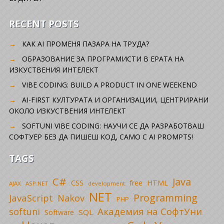
RECENT POSTS
КАК AI ПРОМЕНЯ ПАЗАРА НА ТРУДА?
ОБРАЗОВАНИЕ ЗА ПРОГРАМИСТИ В ЕРАТА НА
ИЗКУСТВЕНИЯ ИНТЕЛЕКТ
VIBE CODING: BUILD A PRODUCT IN ONE WEEKEND
AI-FIRST КУЛТУРАТА И ОРГАНИЗАЦИИ, ЦЕНТРИРАНИ
ОКОЛО ИЗКУСТВЕНИЯ ИНТЕЛЕКТ
SOFTUNI VIBE CODING: НАУЧИ СЕ ДА РАЗРАБОТВАШ
СОФТУЕР БЕЗ ДА ПИШЕШ КОД, САМО С AI PROMPTS!
TAGS
C#
Java
CSS
free
HTML
AJAX
ASP.NET
development
NET
Programming
JavaScript
Nakov
PHP
Академия на СофтУни
softuni
SQL
Software