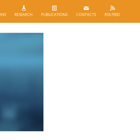
ONS
RESEARCH
PUBLICATIONS
CONTACTS
RSS FEED