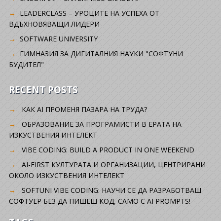
LEADERCLASS – УРОЦИТЕ НА УСПЕХА ОТ
ВДЪХНОВЯВАЩИ ЛИДЕРИ
SOFTWARE UNIVERSITY
ГИМНАЗИЯ ЗА ДИГИТАЛНИЯ НАУКИ "СОФТУНИ
БУДИТЕЛ"
RECENT POSTS
КАК AI ПРОМЕНЯ ПАЗАРА НА ТРУДА?
ОБРАЗОВАНИЕ ЗА ПРОГРАМИСТИ В ЕРАТА НА
ИЗКУСТВЕНИЯ ИНТЕЛЕКТ
VIBE CODING: BUILD A PRODUCT IN ONE WEEKEND
AI-FIRST КУЛТУРАТА И ОРГАНИЗАЦИИ, ЦЕНТРИРАНИ
ОКОЛО ИЗКУСТВЕНИЯ ИНТЕЛЕКТ
SOFTUNI VIBE CODING: НАУЧИ СЕ ДА РАЗРАБОТВАШ
СОФТУЕР БЕЗ ДА ПИШЕШ КОД, САМО С AI PROMPTS!