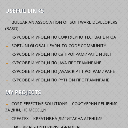
USEFUL LINKS
BULGARIAN ASSOCIATION OF SOFTWARE DEVELOPERS
(BASD)
KУРСОВЕ И УРОЦИ ПО СОФТУЕРНО ТЕСТВАНЕ И QA
SOFTUNI GLOBAL LEARN-TO-CODE COMMUNITY
КУРСОВЕ И УРОЦИ ПО C# ПРОГРАМИРАНЕ И .NET
КУРСОВЕ И УРОЦИ ПО JAVA ПРОГРАМИРАНЕ
КУРСОВЕ И УРОЦИ ПО JAVASCRIPT ПРОГРАМИРАНЕ
КУРСОВЕ И УРОЦИ ПО PYTHON ПРОГРАМИРАНЕ
MY PROJECTS
COST-EFFECTIVE SOLUTIONS – СОФТУЕРНИ РЕШЕНИЯ
ЗА ДНИ, НЕ МЕСЕЦИ
CREATEX – КРЕАТИВНА ДИГИТАЛНА АГЕНЦИЯ
ENCORP.AI – ENTERPRISE-GRADE AI