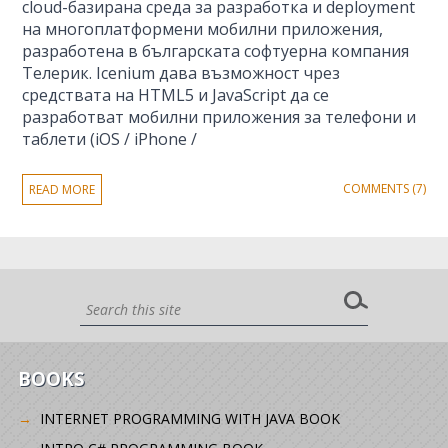
cloud-базирана среда за разработка и deployment
на многоплатформени мобилни приложения,
разработена в българската софтуерна компания
Телерик. Icenium дава възможност чрез
средствата на HTML5 и JavaScript да се
разработват мобилни приложения за телефони и
таблети (iOS / iPhone /
COMMENTS (7)
READ MORE
BOOKS
INTERNET PROGRAMMING WITH JAVA BOOK