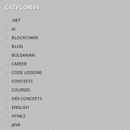
CATEGORIES
.NET
AI
BLOCKCHAIN
BLOG
BULGARIAN
CAREER
CODE LESSONS
CONTESTS
COURSES
DEV CONCEPTS
ENGLISH
HTML5
JAVA