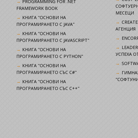
PROGRAMMING FOR .NET
СОФТУЕРН
FRAMEWORK BOOK
МЕСЕЦИ
КНИГА "ОСНОВИ НА
CREATE
ПРОГРАМИРАНЕТО С JAVA"
АГЕНЦИЯ
КНИГА "ОСНОВИ НА
ENCORP
ПРОГРАМИРАНЕТО С JAVASCRIPT"
LEADER
КНИГА "ОСНОВИ НА
УСПЕХА 
ПРОГРАМИРАНЕТО С PYTHON"
SOFTWA
КНИГА "ОСНОВИ НА
ПРОГРАМИРАНЕТО СЪС C#"
ГИМНА
"СОФТУНИ
КНИГА "ОСНОВИ НА
ПРОГРАМИРАНЕТО СЪС C++"