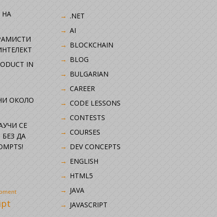
 НА
.NET
AI
РАМИСТИ
BLOCKCHAIN
ИНТЕЛЕКТ
BLOG
RODUCT IN
BULGARIAN
CAREER
НИ ОКОЛО
CODE LESSONS
CONTESTS
НАУЧИ СЕ
COURSES
 БЕЗ ДА
OMPTS!
DEV CONCEPTS
ENGLISH
HTML5
JAVA
opment
ipt
JAVASCRIPT