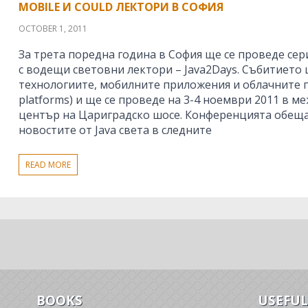
MOBILE И COULD ЛЕКТОРИ В СОФИЯ
OCTOBER 1, 2011
За трета поредна година в София ще се проведе сер
с водещи световни лектори – Java2Days. Събитието 
технологиите, мобилните приложения и облачните 
platforms) и ще се проведе на 3-4 ноември 2011 в 
център на Цариградско шосе. Конференцията обеща
новостите от Java света в следните
READ MORE
BOOKS
USEFUL