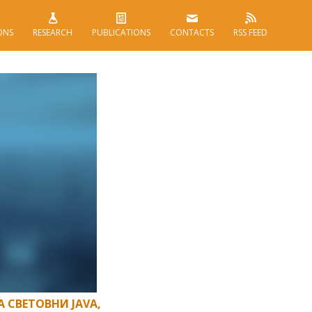
ONS
RESEARCH
PUBLICATIONS
CONTACTS
RSS FEED
 СВЕТОВНИ JAVA,