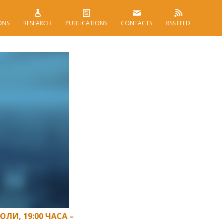
ONS
RESEARCH
PUBLICATIONS
CONTACTS
RSS FEED
ЛИ, 19:00 ЧАСА –