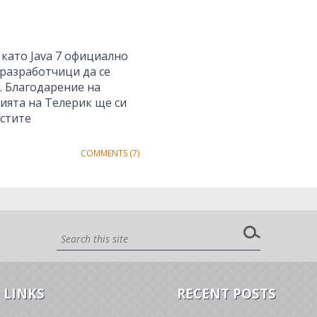
 като Java 7 официално
 разработчици да се
. Благодарение на
мията на Телерик ще си
остите
COMMENTS (7)
 LINKS
RECENT POSTS