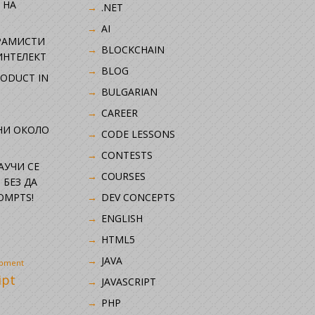
 НА
.NET
AI
РАМИСТИ
BLOCKCHAIN
ИНТЕЛЕКТ
BLOG
RODUCT IN
BULGARIAN
CAREER
НИ ОКОЛО
CODE LESSONS
CONTESTS
НАУЧИ СЕ
COURSES
 БЕЗ ДА
OMPTS!
DEV CONCEPTS
ENGLISH
HTML5
JAVA
opment
ipt
JAVASCRIPT
PHP