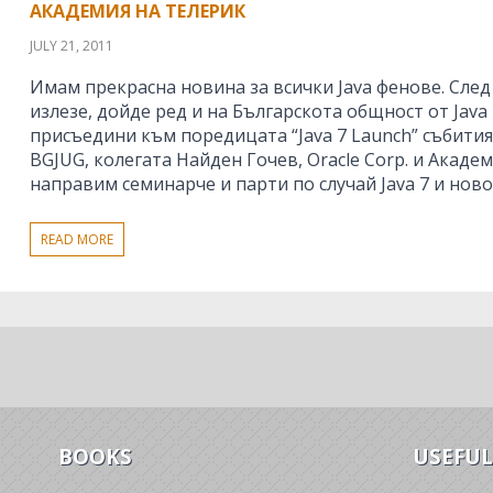
АКАДЕМИЯ НА ТЕЛЕРИК
JULY 21, 2011
Имам прекрасна новина за всички Java фенове. След
излезе, дойде ред и на Българскота общност от Java
присъедини към поредицата “Java 7 Launch” събития
BGJUG, колегата Найден Гочев, Oracle Corp. и Акаде
направим семинарче и парти по случай Java 7 и нов
READ MORE
BOOKS
USEFUL