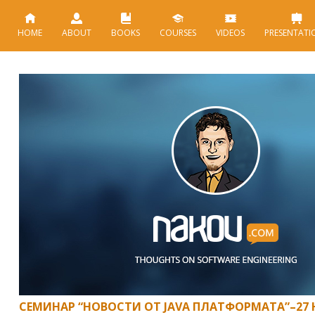
HOME
ABOUT
BOOKS
COURSES
VIDEOS
PRESENTATI
СЕМИНАР “НОВОСТИ ОТ JAVA ПЛАТФОРМАТА”–27 Ю