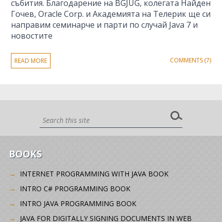
събития. Благодарение на BGJUG, колегата Найден
Гочев, Oracle Corp. и Академията на Телерик ще си
направим семинарче и парти по случай Java 7 и
новостите
COMMENTS (7)
READ MORE
BOOKS
INTERNET PROGRAMMING WITH JAVA BOOK
INTRO C# PROGRAMMING BOOK
INTRO JAVA PROGRAMMING BOOK
JAVA FOR DIGITALLY SIGNING DOCUMENTS IN WEB