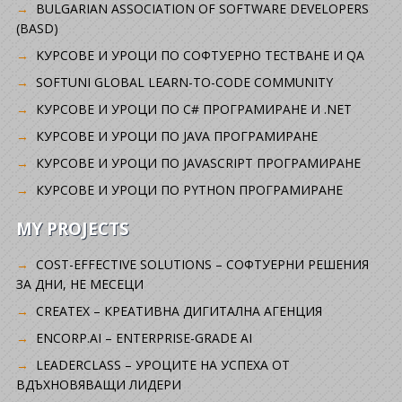
BULGARIAN ASSOCIATION OF SOFTWARE DEVELOPERS
(BASD)
KУРСОВЕ И УРОЦИ ПО СОФТУЕРНО ТЕСТВАНЕ И QA
SOFTUNI GLOBAL LEARN-TO-CODE COMMUNITY
КУРСОВЕ И УРОЦИ ПО C# ПРОГРАМИРАНЕ И .NET
КУРСОВЕ И УРОЦИ ПО JAVA ПРОГРАМИРАНЕ
КУРСОВЕ И УРОЦИ ПО JAVASCRIPT ПРОГРАМИРАНЕ
КУРСОВЕ И УРОЦИ ПО PYTHON ПРОГРАМИРАНЕ
MY PROJECTS
COST-EFFECTIVE SOLUTIONS – СОФТУЕРНИ РЕШЕНИЯ
ЗА ДНИ, НЕ МЕСЕЦИ
CREATEX – КРЕАТИВНА ДИГИТАЛНА АГЕНЦИЯ
ENCORP.AI – ENTERPRISE-GRADE AI
LEADERCLASS – УРОЦИТЕ НА УСПЕХА ОТ
ВДЪХНОВЯВАЩИ ЛИДЕРИ