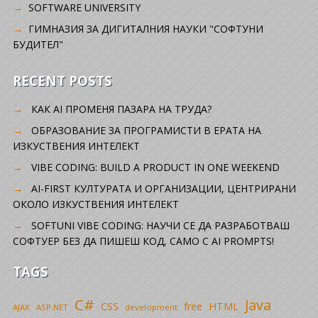
SOFTWARE UNIVERSITY
ГИМНАЗИЯ ЗА ДИГИТАЛНИЯ НАУКИ "СОФТУНИ
БУДИТЕЛ"
RECENT POSTS
КАК AI ПРОМЕНЯ ПАЗАРА НА ТРУДА?
ОБРАЗОВАНИЕ ЗА ПРОГРАМИСТИ В ЕРАТА НА
ИЗКУСТВЕНИЯ ИНТЕЛЕКТ
VIBE CODING: BUILD A PRODUCT IN ONE WEEKEND
AI-FIRST КУЛТУРАТА И ОРГАНИЗАЦИИ, ЦЕНТРИРАНИ
ОКОЛО ИЗКУСТВЕНИЯ ИНТЕЛЕКТ
SOFTUNI VIBE CODING: НАУЧИ СЕ ДА РАЗРАБОТВАШ
СОФТУЕР БЕЗ ДА ПИШЕШ КОД, САМО С AI PROMPTS!
TAGS
C#
Java
CSS
free
HTML
AJAX
ASP.NET
development