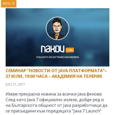
MENU
☰
HOME
ABOUT
BOOKS
COURSES
VIDEOS
PRESENTATIONS
RESEARCH
PUBLICATIONS
CONTACTS
RSS FEED
СЕМИНАР “НОВОСТИ ОТ JAVA ПЛАТФОРМАТА”–
27 ЮЛИ, 19:00 ЧАСА – АКАДЕМИЯ НА ТЕЛЕРИК
JULY 21, 2011
Имам прекрасна новина за всички Java фенове.
След като Java 7 официално излезе, дойде ред и
на Българскота общност от Java разработчици да
се присъедини към поредицата “Java 7 Launch”