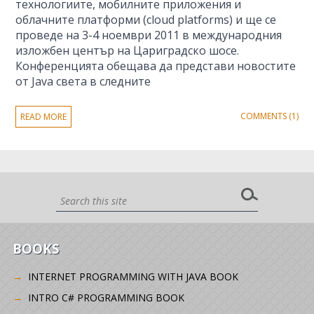
технологиите, мобилните приложения и
облачните платформи (cloud platforms) и ще се
проведе на 3-4 ноември 2011 в международния
изложбен център на Цариградско шосе.
Конференцията обещава да представи новостите
от Java света в следните
COMMENTS (1)
READ MORE
BOOKS
INTERNET PROGRAMMING WITH JAVA BOOK
INTRO C# PROGRAMMING BOOK