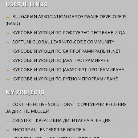
USEFUL LINKS
BULGARIAN ASSOCIATION OF SOFTWARE DEVELOPERS
(BASD)
KУРСОВЕ И УРОЦИ ПО СОФТУЕРНО ТЕСТВАНЕ И QA
SOFTUNI GLOBAL LEARN-TO-CODE COMMUNITY
КУРСОВЕ И УРОЦИ ПО C# ПРОГРАМИРАНЕ И .NET
КУРСОВЕ И УРОЦИ ПО JAVA ПРОГРАМИРАНЕ
КУРСОВЕ И УРОЦИ ПО JAVASCRIPT ПРОГРАМИРАНЕ
КУРСОВЕ И УРОЦИ ПО PYTHON ПРОГРАМИРАНЕ
MY PROJECTS
COST-EFFECTIVE SOLUTIONS – СОФТУЕРНИ РЕШЕНИЯ
ЗА ДНИ, НЕ МЕСЕЦИ
CREATEX – КРЕАТИВНА ДИГИТАЛНА АГЕНЦИЯ
ENCORP.AI – ENTERPRISE-GRADE AI