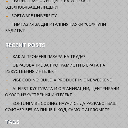
LEADERCLASS – УРОЦИТЕ НА УСПЕХА ОТ
ВДЪХНОВЯВАЩИ ЛИДЕРИ
SOFTWARE UNIVERSITY
ГИМНАЗИЯ ЗА ДИГИТАЛНИЯ НАУКИ "СОФТУНИ
БУДИТЕЛ"
RECENT POSTS
КАК AI ПРОМЕНЯ ПАЗАРА НА ТРУДА?
ОБРАЗОВАНИЕ ЗА ПРОГРАМИСТИ В ЕРАТА НА
ИЗКУСТВЕНИЯ ИНТЕЛЕКТ
VIBE CODING: BUILD A PRODUCT IN ONE WEEKEND
AI-FIRST КУЛТУРАТА И ОРГАНИЗАЦИИ, ЦЕНТРИРАНИ
ОКОЛО ИЗКУСТВЕНИЯ ИНТЕЛЕКТ
SOFTUNI VIBE CODING: НАУЧИ СЕ ДА РАЗРАБОТВАШ
СОФТУЕР БЕЗ ДА ПИШЕШ КОД, САМО С AI PROMPTS!
TAGS