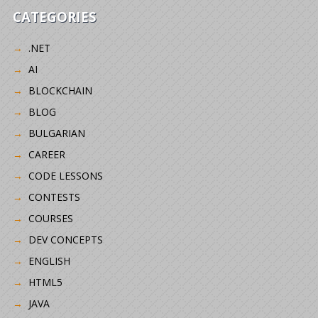
CATEGORIES
.NET
AI
BLOCKCHAIN
BLOG
BULGARIAN
CAREER
CODE LESSONS
CONTESTS
COURSES
DEV CONCEPTS
ENGLISH
HTML5
JAVA