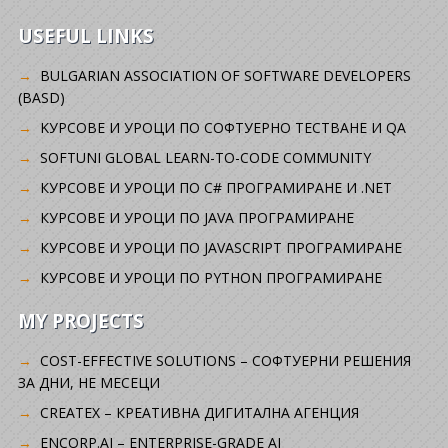
USEFUL LINKS
BULGARIAN ASSOCIATION OF SOFTWARE DEVELOPERS
(BASD)
KУРСОВЕ И УРОЦИ ПО СОФТУЕРНО ТЕСТВАНЕ И QA
SOFTUNI GLOBAL LEARN-TO-CODE COMMUNITY
КУРСОВЕ И УРОЦИ ПО C# ПРОГРАМИРАНЕ И .NET
КУРСОВЕ И УРОЦИ ПО JAVA ПРОГРАМИРАНЕ
КУРСОВЕ И УРОЦИ ПО JAVASCRIPT ПРОГРАМИРАНЕ
КУРСОВЕ И УРОЦИ ПО PYTHON ПРОГРАМИРАНЕ
MY PROJECTS
COST-EFFECTIVE SOLUTIONS – СОФТУЕРНИ РЕШЕНИЯ
ЗА ДНИ, НЕ МЕСЕЦИ
CREATEX – КРЕАТИВНА ДИГИТАЛНА АГЕНЦИЯ
ENCORP.AI – ENTERPRISE-GRADE AI