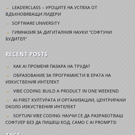
LEADERCLASS – УРОЦИТЕ НА УСПЕХА ОТ
ВДЪХНОВЯВАЩИ ЛИДЕРИ
SOFTWARE UNIVERSITY
ГИМНАЗИЯ ЗА ДИГИТАЛНИЯ НАУКИ "СОФТУНИ
БУДИТЕЛ"
RECENT POSTS
КАК AI ПРОМЕНЯ ПАЗАРА НА ТРУДА?
ОБРАЗОВАНИЕ ЗА ПРОГРАМИСТИ В ЕРАТА НА
ИЗКУСТВЕНИЯ ИНТЕЛЕКТ
VIBE CODING: BUILD A PRODUCT IN ONE WEEKEND
AI-FIRST КУЛТУРАТА И ОРГАНИЗАЦИИ, ЦЕНТРИРАНИ
ОКОЛО ИЗКУСТВЕНИЯ ИНТЕЛЕКТ
SOFTUNI VIBE CODING: НАУЧИ СЕ ДА РАЗРАБОТВАШ
СОФТУЕР БЕЗ ДА ПИШЕШ КОД, САМО С AI PROMPTS!