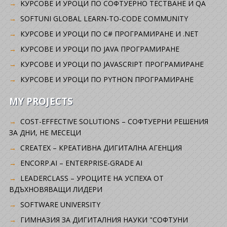
KУРСОВЕ И УРОЦИ ПО СОФТУЕРНО ТЕСТВАНЕ И QA
SOFTUNI GLOBAL LEARN-TO-CODE COMMUNITY
КУРСОВЕ И УРОЦИ ПО C# ПРОГРАМИРАНЕ И .NET
КУРСОВЕ И УРОЦИ ПО JAVA ПРОГРАМИРАНЕ
КУРСОВЕ И УРОЦИ ПО JAVASCRIPT ПРОГРАМИРАНЕ
КУРСОВЕ И УРОЦИ ПО PYTHON ПРОГРАМИРАНЕ
MY PROJECTS
COST-EFFECTIVE SOLUTIONS – СОФТУЕРНИ РЕШЕНИЯ
ЗА ДНИ, НЕ МЕСЕЦИ
CREATEX – КРЕАТИВНА ДИГИТАЛНА АГЕНЦИЯ
ENCORP.AI – ENTERPRISE-GRADE AI
LEADERCLASS – УРОЦИТЕ НА УСПЕХА ОТ
ВДЪХНОВЯВАЩИ ЛИДЕРИ
SOFTWARE UNIVERSITY
ГИМНАЗИЯ ЗА ДИГИТАЛНИЯ НАУКИ "СОФТУНИ