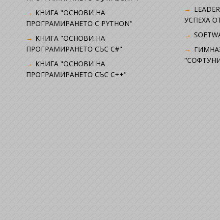
LEADER
КНИГА "ОСНОВИ НА
УСПЕХА 
ПРОГРАМИРАНЕТО С PYTHON"
SOFTWA
КНИГА "ОСНОВИ НА
ПРОГРАМИРАНЕТО СЪС C#"
ГИМНА
"СОФТУНИ
КНИГА "ОСНОВИ НА
ПРОГРАМИРАНЕТО СЪС C++"