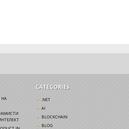
CATEGORIES
 НА
.NET
AI
РАМИСТИ
BLOCKCHAIN
ИНТЕЛЕКТ
BLOG
RODUCT IN