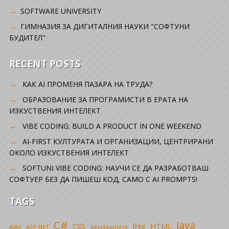
SOFTWARE UNIVERSITY
ГИМНАЗИЯ ЗА ДИГИТАЛНИЯ НАУКИ "СОФТУНИ
БУДИТЕЛ"
RECENT POSTS
КАК AI ПРОМЕНЯ ПАЗАРА НА ТРУДА?
ОБРАЗОВАНИЕ ЗА ПРОГРАМИСТИ В ЕРАТА НА
ИЗКУСТВЕНИЯ ИНТЕЛЕКТ
VIBE CODING: BUILD A PRODUCT IN ONE WEEKEND
AI-FIRST КУЛТУРАТА И ОРГАНИЗАЦИИ, ЦЕНТРИРАНИ
ОКОЛО ИЗКУСТВЕНИЯ ИНТЕЛЕКТ
SOFTUNI VIBE CODING: НАУЧИ СЕ ДА РАЗРАБОТВАШ
СОФТУЕР БЕЗ ДА ПИШЕШ КОД, САМО С AI PROMPTS!
TAGS
C#
Java
CSS
free
HTML
AJAX
ASP.NET
development