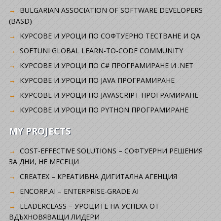
BULGARIAN ASSOCIATION OF SOFTWARE DEVELOPERS
(BASD)
KУРСОВЕ И УРОЦИ ПО СОФТУЕРНО ТЕСТВАНЕ И QA
SOFTUNI GLOBAL LEARN-TO-CODE COMMUNITY
КУРСОВЕ И УРОЦИ ПО C# ПРОГРАМИРАНЕ И .NET
КУРСОВЕ И УРОЦИ ПО JAVA ПРОГРАМИРАНЕ
КУРСОВЕ И УРОЦИ ПО JAVASCRIPT ПРОГРАМИРАНЕ
КУРСОВЕ И УРОЦИ ПО PYTHON ПРОГРАМИРАНЕ
MY PROJECTS
COST-EFFECTIVE SOLUTIONS – СОФТУЕРНИ РЕШЕНИЯ
ЗА ДНИ, НЕ МЕСЕЦИ
CREATEX – КРЕАТИВНА ДИГИТАЛНА АГЕНЦИЯ
ENCORP.AI – ENTERPRISE-GRADE AI
LEADERCLASS – УРОЦИТЕ НА УСПЕХА ОТ
ВДЪХНОВЯВАЩИ ЛИДЕРИ