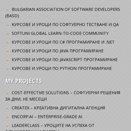
BULGARIAN ASSOCIATION OF SOFTWARE DEVELOPERS
(BASD)
KУРСОВЕ И УРОЦИ ПО СОФТУЕРНО ТЕСТВАНЕ И QA
SOFTUNI GLOBAL LEARN-TO-CODE COMMUNITY
КУРСОВЕ И УРОЦИ ПО C# ПРОГРАМИРАНЕ И .NET
КУРСОВЕ И УРОЦИ ПО JAVA ПРОГРАМИРАНЕ
КУРСОВЕ И УРОЦИ ПО JAVASCRIPT ПРОГРАМИРАНЕ
КУРСОВЕ И УРОЦИ ПО PYTHON ПРОГРАМИРАНЕ
MY PROJECTS
COST-EFFECTIVE SOLUTIONS – СОФТУЕРНИ РЕШЕНИЯ
ЗА ДНИ, НЕ МЕСЕЦИ
CREATEX – КРЕАТИВНА ДИГИТАЛНА АГЕНЦИЯ
ENCORP.AI – ENTERPRISE-GRADE AI
LEADERCLASS – УРОЦИТЕ НА УСПЕХА ОТ