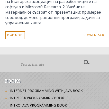
на Българска асоциация на разработчиците на
софтуер и Microsoft Research. 2. Учебните
материали се състоят от: презентации; примерен
сорс-код; демонстрационни програми; задачи за
упражнения; книга
COMMENTS (3)
READ MORE
BOOKS
INTERNET PROGRAMMING WITH JAVA BOOK
INTRO C# PROGRAMMING BOOK
INTRO JAVA PROGRAMMING BOOK