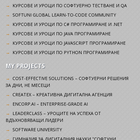
KУРСОВЕ И УРОЦИ ПО СОФТУЕРНО ТЕСТВАНЕ И QA
SOFTUNI GLOBAL LEARN-TO-CODE COMMUNITY
КУРСОВЕ И УРОЦИ ПО C# ПРОГРАМИРАНЕ И .NET
КУРСОВЕ И УРОЦИ ПО JAVA ПРОГРАМИРАНЕ
КУРСОВЕ И УРОЦИ ПО JAVASCRIPT ПРОГРАМИРАНЕ
КУРСОВЕ И УРОЦИ ПО PYTHON ПРОГРАМИРАНЕ
MY PROJECTS
COST-EFFECTIVE SOLUTIONS – СОФТУЕРНИ РЕШЕНИЯ
ЗА ДНИ, НЕ МЕСЕЦИ
CREATEX – КРЕАТИВНА ДИГИТАЛНА АГЕНЦИЯ
ENCORP.AI – ENTERPRISE-GRADE AI
LEADERCLASS – УРОЦИТЕ НА УСПЕХА ОТ
ВДЪХНОВЯВАЩИ ЛИДЕРИ
SOFTWARE UNIVERSITY
ГИМНАЗИЯ ЗА ДИГИТАЛНИЯ НАУКИ "СОФТУНИ