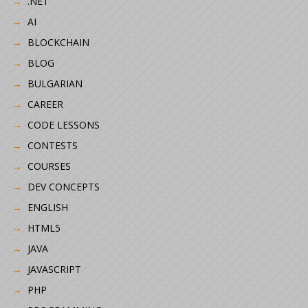
.NET
AI
BLOCKCHAIN
BLOG
BULGARIAN
CAREER
CODE LESSONS
CONTESTS
COURSES
DEV CONCEPTS
ENGLISH
HTML5
JAVA
JAVASCRIPT
PHP