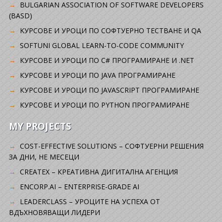
BULGARIAN ASSOCIATION OF SOFTWARE DEVELOPERS
(BASD)
KУРСОВЕ И УРОЦИ ПО СОФТУЕРНО ТЕСТВАНЕ И QA
SOFTUNI GLOBAL LEARN-TO-CODE COMMUNITY
КУРСОВЕ И УРОЦИ ПО C# ПРОГРАМИРАНЕ И .NET
КУРСОВЕ И УРОЦИ ПО JAVA ПРОГРАМИРАНЕ
КУРСОВЕ И УРОЦИ ПО JAVASCRIPT ПРОГРАМИРАНЕ
КУРСОВЕ И УРОЦИ ПО PYTHON ПРОГРАМИРАНЕ
MY PROJECTS
COST-EFFECTIVE SOLUTIONS – СОФТУЕРНИ РЕШЕНИЯ
ЗА ДНИ, НЕ МЕСЕЦИ
CREATEX – КРЕАТИВНА ДИГИТАЛНА АГЕНЦИЯ
ENCORP.AI – ENTERPRISE-GRADE AI
LEADERCLASS – УРОЦИТЕ НА УСПЕХА ОТ
ВДЪХНОВЯВАЩИ ЛИДЕРИ