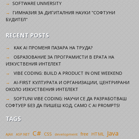
SOFTWARE UNIVERSITY
ГИМНАЗИЯ ЗА ДИГИТАЛНИЯ НАУКИ "СОФТУНИ
БУДИТЕЛ"
RECENT POSTS
КАК AI ПРОМЕНЯ ПАЗАРА НА ТРУДА?
ОБРАЗОВАНИЕ ЗА ПРОГРАМИСТИ В ЕРАТА НА
ИЗКУСТВЕНИЯ ИНТЕЛЕКТ
VIBE CODING: BUILD A PRODUCT IN ONE WEEKEND
AI-FIRST КУЛТУРАТА И ОРГАНИЗАЦИИ, ЦЕНТРИРАНИ
ОКОЛО ИЗКУСТВЕНИЯ ИНТЕЛЕКТ
SOFTUNI VIBE CODING: НАУЧИ СЕ ДА РАЗРАБОТВАШ
СОФТУЕР БЕЗ ДА ПИШЕШ КОД, САМО С AI PROMPTS!
TAGS
C#
Java
CSS
free
HTML
AJAX
ASP.NET
development