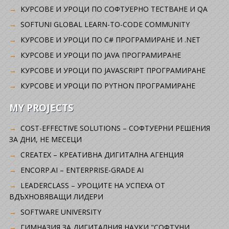
KУРСОВЕ И УРОЦИ ПО СОФТУЕРНО ТЕСТВАНЕ И QA
SOFTUNI GLOBAL LEARN-TO-CODE COMMUNITY
КУРСОВЕ И УРОЦИ ПО C# ПРОГРАМИРАНЕ И .NET
КУРСОВЕ И УРОЦИ ПО JAVA ПРОГРАМИРАНЕ
КУРСОВЕ И УРОЦИ ПО JAVASCRIPT ПРОГРАМИРАНЕ
КУРСОВЕ И УРОЦИ ПО PYTHON ПРОГРАМИРАНЕ
MY PROJECTS
COST-EFFECTIVE SOLUTIONS – СОФТУЕРНИ РЕШЕНИЯ
ЗА ДНИ, НЕ МЕСЕЦИ
CREATEX – КРЕАТИВНА ДИГИТАЛНА АГЕНЦИЯ
ENCORP.AI – ENTERPRISE-GRADE AI
LEADERCLASS – УРОЦИТЕ НА УСПЕХА ОТ
ВДЪХНОВЯВАЩИ ЛИДЕРИ
SOFTWARE UNIVERSITY
ГИМНАЗИЯ ЗА ДИГИТАЛНИЯ НАУКИ "СОФТУНИ