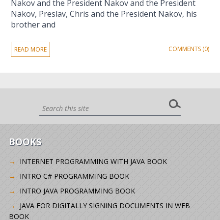
Nakov and the President Nakov and the President
Nakov, Preslav, Chris and the President Nakov, his
brother and
COMMENTS (0)
READ MORE
BOOKS
INTERNET PROGRAMMING WITH JAVA BOOK
INTRO C# PROGRAMMING BOOK
INTRO JAVA PROGRAMMING BOOK
JAVA FOR DIGITALLY SIGNING DOCUMENTS IN WEB
BOOK