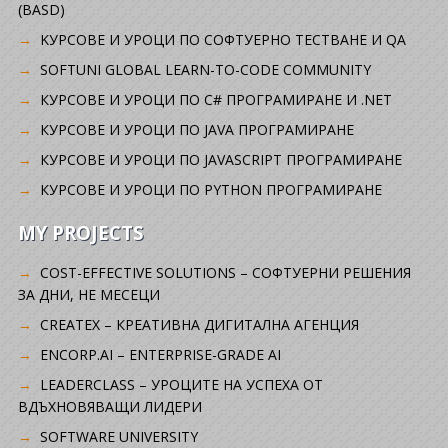
(BASD)
KУРСОВЕ И УРОЦИ ПО СОФТУЕРНО ТЕСТВАНЕ И QA
SOFTUNI GLOBAL LEARN-TO-CODE COMMUNITY
КУРСОВЕ И УРОЦИ ПО C# ПРОГРАМИРАНЕ И .NET
КУРСОВЕ И УРОЦИ ПО JAVA ПРОГРАМИРАНЕ
КУРСОВЕ И УРОЦИ ПО JAVASCRIPT ПРОГРАМИРАНЕ
КУРСОВЕ И УРОЦИ ПО PYTHON ПРОГРАМИРАНЕ
MY PROJECTS
COST-EFFECTIVE SOLUTIONS – СОФТУЕРНИ РЕШЕНИЯ
ЗА ДНИ, НЕ МЕСЕЦИ
CREATEX – КРЕАТИВНА ДИГИТАЛНА АГЕНЦИЯ
ENCORP.AI – ENTERPRISE-GRADE AI
LEADERCLASS – УРОЦИТЕ НА УСПЕХА ОТ
ВДЪХНОВЯВАЩИ ЛИДЕРИ
SOFTWARE UNIVERSITY