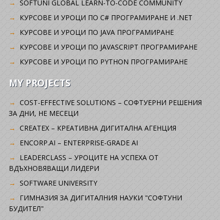
SOFTUNI GLOBAL LEARN-TO-CODE COMMUNITY
КУРСОВЕ И УРОЦИ ПО C# ПРОГРАМИРАНЕ И .NET
КУРСОВЕ И УРОЦИ ПО JAVA ПРОГРАМИРАНЕ
КУРСОВЕ И УРОЦИ ПО JAVASCRIPT ПРОГРАМИРАНЕ
КУРСОВЕ И УРОЦИ ПО PYTHON ПРОГРАМИРАНЕ
MY PROJECTS
COST-EFFECTIVE SOLUTIONS – СОФТУЕРНИ РЕШЕНИЯ
ЗА ДНИ, НЕ МЕСЕЦИ
CREATEX – КРЕАТИВНА ДИГИТАЛНА АГЕНЦИЯ
ENCORP.AI – ENTERPRISE-GRADE AI
LEADERCLASS – УРОЦИТЕ НА УСПЕХА ОТ
ВДЪХНОВЯВАЩИ ЛИДЕРИ
SOFTWARE UNIVERSITY
ГИМНАЗИЯ ЗА ДИГИТАЛНИЯ НАУКИ "СОФТУНИ
БУДИТЕЛ"