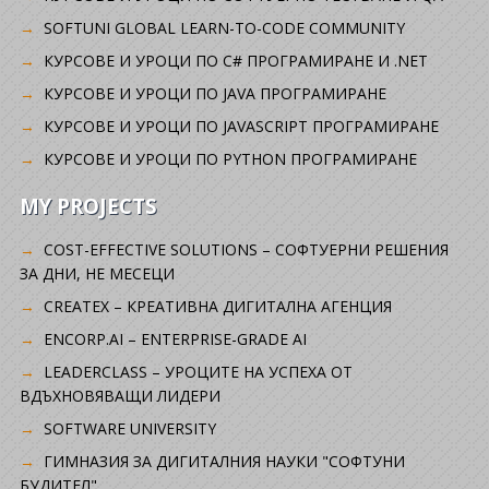
SOFTUNI GLOBAL LEARN-TO-CODE COMMUNITY
КУРСОВЕ И УРОЦИ ПО C# ПРОГРАМИРАНЕ И .NET
КУРСОВЕ И УРОЦИ ПО JAVA ПРОГРАМИРАНЕ
КУРСОВЕ И УРОЦИ ПО JAVASCRIPT ПРОГРАМИРАНЕ
КУРСОВЕ И УРОЦИ ПО PYTHON ПРОГРАМИРАНЕ
MY PROJECTS
COST-EFFECTIVE SOLUTIONS – СОФТУЕРНИ РЕШЕНИЯ
ЗА ДНИ, НЕ МЕСЕЦИ
CREATEX – КРЕАТИВНА ДИГИТАЛНА АГЕНЦИЯ
ENCORP.AI – ENTERPRISE-GRADE AI
LEADERCLASS – УРОЦИТЕ НА УСПЕХА ОТ
ВДЪХНОВЯВАЩИ ЛИДЕРИ
SOFTWARE UNIVERSITY
ГИМНАЗИЯ ЗА ДИГИТАЛНИЯ НАУКИ "СОФТУНИ
БУДИТЕЛ"