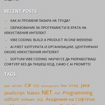
RECENT POSTS
КАК AI ПРОМЕНЯ ПАЗАРА НА ТРУДА?
ОБРАЗОВАНИЕ ЗА ПРОГРАМИСТИ В ЕРАТА НА
ИЗКУСТВЕНИЯ ИНТЕЛЕКТ
VIBE CODING: BUILD A PRODUCT IN ONE WEEKEND
AI-FIRST КУЛТУРАТА И ОРГАНИЗАЦИИ, ЦЕНТРИРАНИ
ОКОЛО ИЗКУСТВЕНИЯ ИНТЕЛЕКТ
SOFTUNI VIBE CODING: НАУЧИ СЕ ДА РАЗРАБОТВАШ
СОФТУЕР БЕЗ ДА ПИШЕШ КОД, САМО С AI PROMPTS!
TAGS
C#
Java
CSS
free
HTML
AJAX
ASP.NET
development
NET
Programming
JavaScript
Nakov
PHP
Академия на СофтУни
softuni
SQL
Software