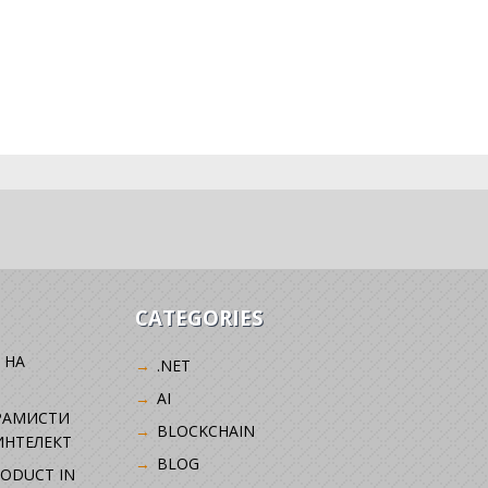
CATEGORIES
 НА
.NET
AI
РАМИСТИ
BLOCKCHAIN
ИНТЕЛЕКТ
BLOG
RODUCT IN