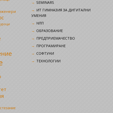
SEMINARS
ИТ ГИМНАЗИЯ ЗА ДИГИТАЛНИ
инженери
УМЕНИЯ
рс
НЛП
 уроци
ОБРАЗОВАНИЕ
е
ПРЕДПРИЕМАЧЕСТВО
ПРОГРАМИРАНЕ
ение
СОФТУНИ
е
ТЕХНОЛОГИИ
р
тет
ия
стезание