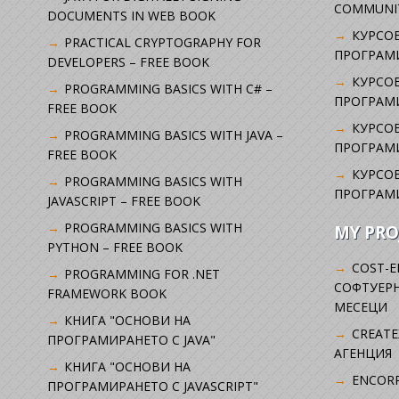
COMMUNI
DOCUMENTS IN WEB BOOK
КУРСОВ
PRACTICAL CRYPTOGRAPHY FOR
ПРОГРАМИ
DEVELOPERS – FREE BOOK
КУРСОВ
PROGRAMMING BASICS WITH C# –
ПРОГРАМ
FREE BOOK
КУРСОВ
PROGRAMMING BASICS WITH JAVA –
ПРОГРАМ
FREE BOOK
КУРСОВ
PROGRAMMING BASICS WITH
ПРОГРАМ
JAVASCRIPT – FREE BOOK
PROGRAMMING BASICS WITH
MY PRO
PYTHON – FREE BOOK
COST-E
PROGRAMMING FOR .NET
СОФТУЕРН
FRAMEWORK BOOK
МЕСЕЦИ
КНИГА "ОСНОВИ НА
CREATE
ПРОГРАМИРАНЕТО С JAVA"
АГЕНЦИЯ
КНИГА "ОСНОВИ НА
ENCORP
ПРОГРАМИРАНЕТО С JAVASCRIPT"