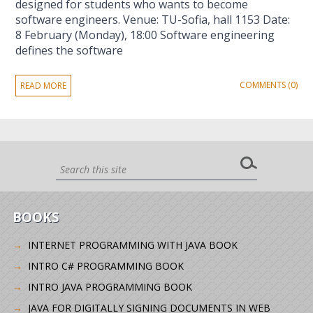
designed for students who wants to become
software engineers. Venue: TU-Sofia, hall 1153 Date:
8 February (Monday), 18:00 Software engineering
defines the software
COMMENTS (0)
READ MORE
BOOKS
INTERNET PROGRAMMING WITH JAVA BOOK
INTRO C# PROGRAMMING BOOK
INTRO JAVA PROGRAMMING BOOK
JAVA FOR DIGITALLY SIGNING DOCUMENTS IN WEB