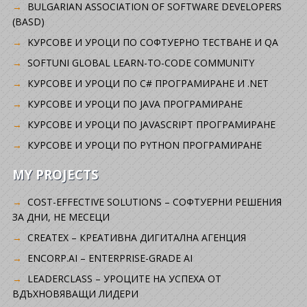
BULGARIAN ASSOCIATION OF SOFTWARE DEVELOPERS
(BASD)
KУРСОВЕ И УРОЦИ ПО СОФТУЕРНО ТЕСТВАНЕ И QA
SOFTUNI GLOBAL LEARN-TO-CODE COMMUNITY
КУРСОВЕ И УРОЦИ ПО C# ПРОГРАМИРАНЕ И .NET
КУРСОВЕ И УРОЦИ ПО JAVA ПРОГРАМИРАНЕ
КУРСОВЕ И УРОЦИ ПО JAVASCRIPT ПРОГРАМИРАНЕ
КУРСОВЕ И УРОЦИ ПО PYTHON ПРОГРАМИРАНЕ
MY PROJECTS
COST-EFFECTIVE SOLUTIONS – СОФТУЕРНИ РЕШЕНИЯ
ЗА ДНИ, НЕ МЕСЕЦИ
CREATEX – КРЕАТИВНА ДИГИТАЛНА АГЕНЦИЯ
ENCORP.AI – ENTERPRISE-GRADE AI
LEADERCLASS – УРОЦИТЕ НА УСПЕХА ОТ
ВДЪХНОВЯВАЩИ ЛИДЕРИ