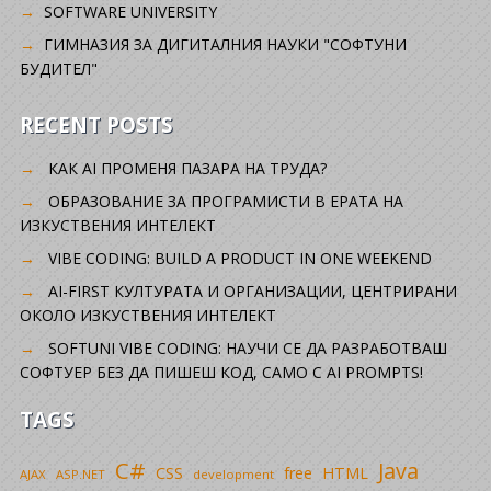
SOFTWARE UNIVERSITY
ГИМНАЗИЯ ЗА ДИГИТАЛНИЯ НАУКИ "СОФТУНИ
БУДИТЕЛ"
RECENT POSTS
КАК AI ПРОМЕНЯ ПАЗАРА НА ТРУДА?
ОБРАЗОВАНИЕ ЗА ПРОГРАМИСТИ В ЕРАТА НА
ИЗКУСТВЕНИЯ ИНТЕЛЕКТ
VIBE CODING: BUILD A PRODUCT IN ONE WEEKEND
AI-FIRST КУЛТУРАТА И ОРГАНИЗАЦИИ, ЦЕНТРИРАНИ
ОКОЛО ИЗКУСТВЕНИЯ ИНТЕЛЕКТ
SOFTUNI VIBE CODING: НАУЧИ СЕ ДА РАЗРАБОТВАШ
СОФТУЕР БЕЗ ДА ПИШЕШ КОД, САМО С AI PROMPTS!
TAGS
C#
Java
CSS
free
HTML
AJAX
ASP.NET
development