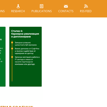
ONS
RESEARCH
PUBLICATIONS
CONTACTS
RSS FEED