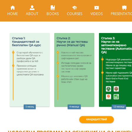
HOME
ABOUT
BOOKS
COURSES
VIDEOS
PRESENTATI