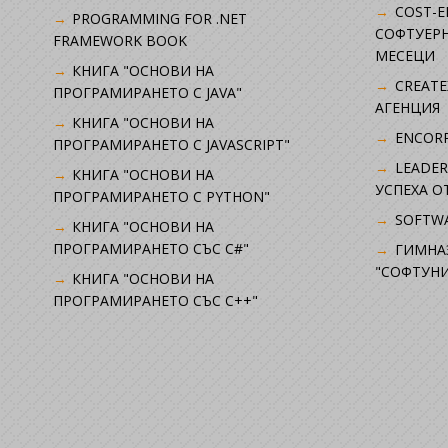
COST-E
PROGRAMMING FOR .NET
СОФТУЕРН
FRAMEWORK BOOK
МЕСЕЦИ
КНИГА "ОСНОВИ НА
CREATE
ПРОГРАМИРАНЕТО С JAVA"
АГЕНЦИЯ
КНИГА "ОСНОВИ НА
ENCORP
ПРОГРАМИРАНЕТО С JAVASCRIPT"
LEADER
КНИГА "ОСНОВИ НА
УСПЕХА 
ПРОГРАМИРАНЕТО С PYTHON"
SOFTWA
КНИГА "ОСНОВИ НА
ПРОГРАМИРАНЕТО СЪС C#"
ГИМНА
"СОФТУНИ
КНИГА "ОСНОВИ НА
ПРОГРАМИРАНЕТО СЪС C++"