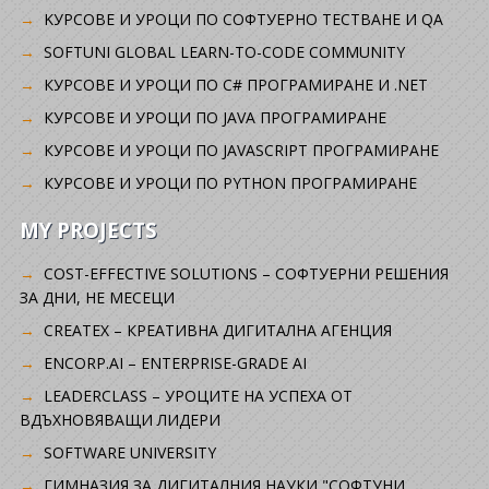
KУРСОВЕ И УРОЦИ ПО СОФТУЕРНО ТЕСТВАНЕ И QA
SOFTUNI GLOBAL LEARN-TO-CODE COMMUNITY
КУРСОВЕ И УРОЦИ ПО C# ПРОГРАМИРАНЕ И .NET
КУРСОВЕ И УРОЦИ ПО JAVA ПРОГРАМИРАНЕ
КУРСОВЕ И УРОЦИ ПО JAVASCRIPT ПРОГРАМИРАНЕ
КУРСОВЕ И УРОЦИ ПО PYTHON ПРОГРАМИРАНЕ
MY PROJECTS
COST-EFFECTIVE SOLUTIONS – СОФТУЕРНИ РЕШЕНИЯ
ЗА ДНИ, НЕ МЕСЕЦИ
CREATEX – КРЕАТИВНА ДИГИТАЛНА АГЕНЦИЯ
ENCORP.AI – ENTERPRISE-GRADE AI
LEADERCLASS – УРОЦИТЕ НА УСПЕХА ОТ
ВДЪХНОВЯВАЩИ ЛИДЕРИ
SOFTWARE UNIVERSITY
ГИМНАЗИЯ ЗА ДИГИТАЛНИЯ НАУКИ "СОФТУНИ