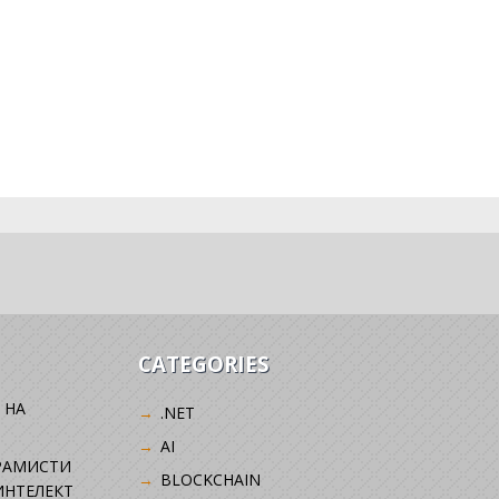
CATEGORIES
 НА
.NET
AI
РАМИСТИ
BLOCKCHAIN
ИНТЕЛЕКТ