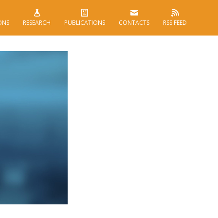
ONS
RESEARCH
PUBLICATIONS
CONTACTS
RSS FEED