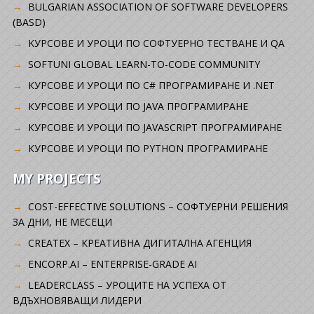
BULGARIAN ASSOCIATION OF SOFTWARE DEVELOPERS
(BASD)
KУРСОВЕ И УРОЦИ ПО СОФТУЕРНО ТЕСТВАНЕ И QA
SOFTUNI GLOBAL LEARN-TO-CODE COMMUNITY
КУРСОВЕ И УРОЦИ ПО C# ПРОГРАМИРАНЕ И .NET
КУРСОВЕ И УРОЦИ ПО JAVA ПРОГРАМИРАНЕ
КУРСОВЕ И УРОЦИ ПО JAVASCRIPT ПРОГРАМИРАНЕ
КУРСОВЕ И УРОЦИ ПО PYTHON ПРОГРАМИРАНЕ
MY PROJECTS
COST-EFFECTIVE SOLUTIONS – СОФТУЕРНИ РЕШЕНИЯ
ЗА ДНИ, НЕ МЕСЕЦИ
CREATEX – КРЕАТИВНА ДИГИТАЛНА АГЕНЦИЯ
ENCORP.AI – ENTERPRISE-GRADE AI
LEADERCLASS – УРОЦИТЕ НА УСПЕХА ОТ
ВДЪХНОВЯВАЩИ ЛИДЕРИ