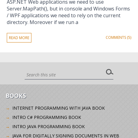
ASP.NET Web applications we need to use
Server.MapPath(), but in console and Windows Forms
/ WPF applications we need to rely on the current
directory. Moreover if we run a
COMMENTS (5)
READ MORE
BOOKS
INTERNET PROGRAMMING WITH JAVA BOOK
INTRO C# PROGRAMMING BOOK
INTRO JAVA PROGRAMMING BOOK
JAVA FOR DIGITALLY SIGNING DOCUMENTS IN WEB