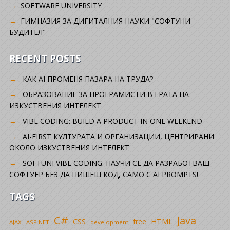
SOFTWARE UNIVERSITY
ГИМНАЗИЯ ЗА ДИГИТАЛНИЯ НАУКИ "СОФТУНИ
БУДИТЕЛ"
RECENT POSTS
КАК AI ПРОМЕНЯ ПАЗАРА НА ТРУДА?
ОБРАЗОВАНИЕ ЗА ПРОГРАМИСТИ В ЕРАТА НА
ИЗКУСТВЕНИЯ ИНТЕЛЕКТ
VIBE CODING: BUILD A PRODUCT IN ONE WEEKEND
AI-FIRST КУЛТУРАТА И ОРГАНИЗАЦИИ, ЦЕНТРИРАНИ
ОКОЛО ИЗКУСТВЕНИЯ ИНТЕЛЕКТ
SOFTUNI VIBE CODING: НАУЧИ СЕ ДА РАЗРАБОТВАШ
СОФТУЕР БЕЗ ДА ПИШЕШ КОД, САМО С AI PROMPTS!
TAGS
C#
Java
CSS
free
HTML
AJAX
ASP.NET
development