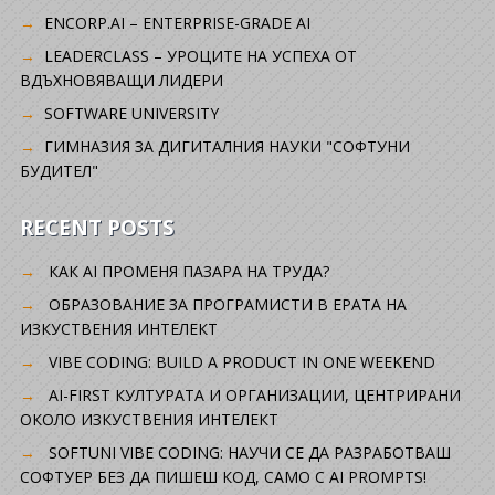
ENCORP.AI – ENTERPRISE-GRADE AI
LEADERCLASS – УРОЦИТЕ НА УСПЕХА ОТ
ВДЪХНОВЯВАЩИ ЛИДЕРИ
SOFTWARE UNIVERSITY
ГИМНАЗИЯ ЗА ДИГИТАЛНИЯ НАУКИ "СОФТУНИ
БУДИТЕЛ"
RECENT POSTS
КАК AI ПРОМЕНЯ ПАЗАРА НА ТРУДА?
ОБРАЗОВАНИЕ ЗА ПРОГРАМИСТИ В ЕРАТА НА
ИЗКУСТВЕНИЯ ИНТЕЛЕКТ
VIBE CODING: BUILD A PRODUCT IN ONE WEEKEND
AI-FIRST КУЛТУРАТА И ОРГАНИЗАЦИИ, ЦЕНТРИРАНИ
ОКОЛО ИЗКУСТВЕНИЯ ИНТЕЛЕКТ
SOFTUNI VIBE CODING: НАУЧИ СЕ ДА РАЗРАБОТВАШ
СОФТУЕР БЕЗ ДА ПИШЕШ КОД, САМО С AI PROMPTS!