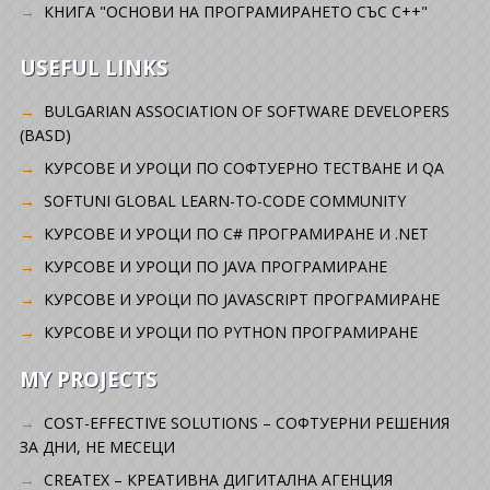
КНИГА "ОСНОВИ НА ПРОГРАМИРАНЕТО СЪС C++"
USEFUL LINKS
BULGARIAN ASSOCIATION OF SOFTWARE DEVELOPERS
(BASD)
KУРСОВЕ И УРОЦИ ПО СОФТУЕРНО ТЕСТВАНЕ И QA
SOFTUNI GLOBAL LEARN-TO-CODE COMMUNITY
КУРСОВЕ И УРОЦИ ПО C# ПРОГРАМИРАНЕ И .NET
КУРСОВЕ И УРОЦИ ПО JAVA ПРОГРАМИРАНЕ
КУРСОВЕ И УРОЦИ ПО JAVASCRIPT ПРОГРАМИРАНЕ
КУРСОВЕ И УРОЦИ ПО PYTHON ПРОГРАМИРАНЕ
MY PROJECTS
COST-EFFECTIVE SOLUTIONS – СОФТУЕРНИ РЕШЕНИЯ
ЗА ДНИ, НЕ МЕСЕЦИ
CREATEX – КРЕАТИВНА ДИГИТАЛНА АГЕНЦИЯ