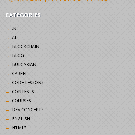
CATEGORIES
.NET
AI
BLOCKCHAIN
BLOG
BULGARIAN
CAREER
CODE LESSONS
CONTESTS
COURSES
DEV CONCEPTS
ENGLISH
HTML5