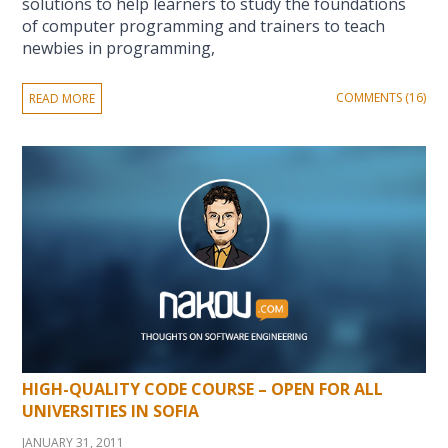
solutions to help learners to study the foundations
of computer programming and trainers to teach
newbies in programming,
COMMENTS (16)
READ MORE
HIGH-QUALITY CODE COURSE – OPEN FOR ALL
UNIVERSITIES IN SOFIA
JANUARY 31, 2011