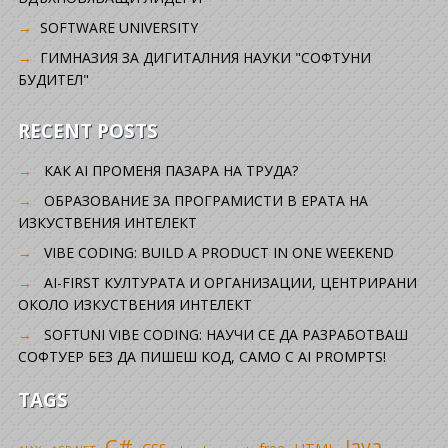
SOFTWARE UNIVERSITY
ГИМНАЗИЯ ЗА ДИГИТАЛНИЯ НАУКИ "СОФТУНИ
БУДИТЕЛ"
RECENT POSTS
КАК AI ПРОМЕНЯ ПАЗАРА НА ТРУДА?
ОБРАЗОВАНИЕ ЗА ПРОГРАМИСТИ В ЕРАТА НА
ИЗКУСТВЕНИЯ ИНТЕЛЕКТ
VIBE CODING: BUILD A PRODUCT IN ONE WEEKEND
AI-FIRST КУЛТУРАТА И ОРГАНИЗАЦИИ, ЦЕНТРИРАНИ
ОКОЛО ИЗКУСТВЕНИЯ ИНТЕЛЕКТ
SOFTUNI VIBE CODING: НАУЧИ СЕ ДА РАЗРАБОТВАШ
СОФТУЕР БЕЗ ДА ПИШЕШ КОД, САМО С AI PROMPTS!
TAGS
C#
Java