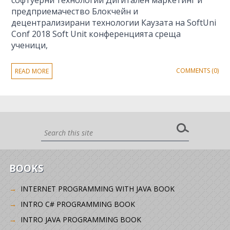
софтуерни технологии Дигитален маркетинг и
предприемачество Блокчейн и
децентрализирани технологии Каузата на SoftUni
Conf 2018 Soft Unit конференцията среща
ученици,
COMMENTS (0)
READ MORE
BOOKS
INTERNET PROGRAMMING WITH JAVA BOOK
INTRO C# PROGRAMMING BOOK
INTRO JAVA PROGRAMMING BOOK