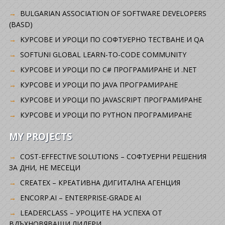
BULGARIAN ASSOCIATION OF SOFTWARE DEVELOPERS
(BASD)
KУРСОВЕ И УРОЦИ ПО СОФТУЕРНО ТЕСТВАНЕ И QA
SOFTUNI GLOBAL LEARN-TO-CODE COMMUNITY
КУРСОВЕ И УРОЦИ ПО C# ПРОГРАМИРАНЕ И .NET
КУРСОВЕ И УРОЦИ ПО JAVA ПРОГРАМИРАНЕ
КУРСОВЕ И УРОЦИ ПО JAVASCRIPT ПРОГРАМИРАНЕ
КУРСОВЕ И УРОЦИ ПО PYTHON ПРОГРАМИРАНЕ
MY PROJECTS
COST-EFFECTIVE SOLUTIONS – СОФТУЕРНИ РЕШЕНИЯ
ЗА ДНИ, НЕ МЕСЕЦИ
CREATEX – КРЕАТИВНА ДИГИТАЛНА АГЕНЦИЯ
ENCORP.AI – ENTERPRISE-GRADE AI
LEADERCLASS – УРОЦИТЕ НА УСПЕХА ОТ
ВДЪХНОВЯВАЩИ ЛИДЕРИ