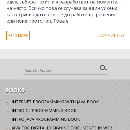
идея, събират екип и я разработват на момента,
на място. Всичко това се случава за един уикенд,
като трябва да се стигне до работещо решение
или поне прототип. Това е
COMMENTS (2)
READ MORE
BOOKS
INTERNET PROGRAMMING WITH JAVA BOOK
INTRO C# PROGRAMMING BOOK
INTRO JAVA PROGRAMMING BOOK
JAVA FOR DIGITALLY SIGNING DOCUMENTS IN WEB