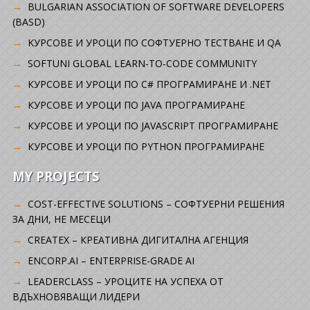
BULGARIAN ASSOCIATION OF SOFTWARE DEVELOPERS
(BASD)
KУРСОВЕ И УРОЦИ ПО СОФТУЕРНО ТЕСТВАНЕ И QA
SOFTUNI GLOBAL LEARN-TO-CODE COMMUNITY
КУРСОВЕ И УРОЦИ ПО C# ПРОГРАМИРАНЕ И .NET
КУРСОВЕ И УРОЦИ ПО JAVA ПРОГРАМИРАНЕ
КУРСОВЕ И УРОЦИ ПО JAVASCRIPT ПРОГРАМИРАНЕ
КУРСОВЕ И УРОЦИ ПО PYTHON ПРОГРАМИРАНЕ
MY PROJECTS
COST-EFFECTIVE SOLUTIONS – СОФТУЕРНИ РЕШЕНИЯ
ЗА ДНИ, НЕ МЕСЕЦИ
CREATEX – КРЕАТИВНА ДИГИТАЛНА АГЕНЦИЯ
ENCORP.AI – ENTERPRISE-GRADE AI
LEADERCLASS – УРОЦИТЕ НА УСПЕХА ОТ
ВДЪХНОВЯВАЩИ ЛИДЕРИ