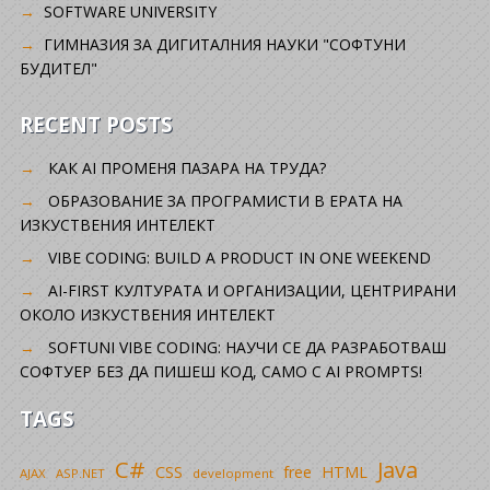
SOFTWARE UNIVERSITY
ГИМНАЗИЯ ЗА ДИГИТАЛНИЯ НАУКИ "СОФТУНИ
БУДИТЕЛ"
RECENT POSTS
КАК AI ПРОМЕНЯ ПАЗАРА НА ТРУДА?
ОБРАЗОВАНИЕ ЗА ПРОГРАМИСТИ В ЕРАТА НА
ИЗКУСТВЕНИЯ ИНТЕЛЕКТ
VIBE CODING: BUILD A PRODUCT IN ONE WEEKEND
AI-FIRST КУЛТУРАТА И ОРГАНИЗАЦИИ, ЦЕНТРИРАНИ
ОКОЛО ИЗКУСТВЕНИЯ ИНТЕЛЕКТ
SOFTUNI VIBE CODING: НАУЧИ СЕ ДА РАЗРАБОТВАШ
СОФТУЕР БЕЗ ДА ПИШЕШ КОД, САМО С AI PROMPTS!
TAGS
C#
Java
CSS
free
HTML
AJAX
ASP.NET
development