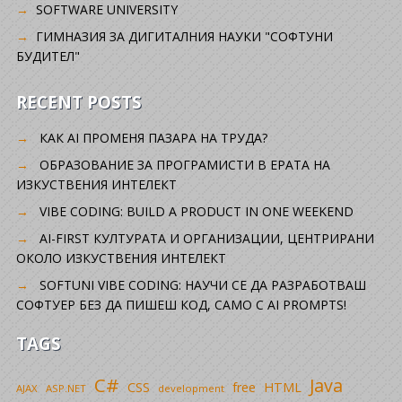
SOFTWARE UNIVERSITY
ГИМНАЗИЯ ЗА ДИГИТАЛНИЯ НАУКИ "СОФТУНИ
БУДИТЕЛ"
RECENT POSTS
КАК AI ПРОМЕНЯ ПАЗАРА НА ТРУДА?
ОБРАЗОВАНИЕ ЗА ПРОГРАМИСТИ В ЕРАТА НА
ИЗКУСТВЕНИЯ ИНТЕЛЕКТ
VIBE CODING: BUILD A PRODUCT IN ONE WEEKEND
AI-FIRST КУЛТУРАТА И ОРГАНИЗАЦИИ, ЦЕНТРИРАНИ
ОКОЛО ИЗКУСТВЕНИЯ ИНТЕЛЕКТ
SOFTUNI VIBE CODING: НАУЧИ СЕ ДА РАЗРАБОТВАШ
СОФТУЕР БЕЗ ДА ПИШЕШ КОД, САМО С AI PROMPTS!
TAGS
C#
Java
CSS
free
HTML
AJAX
ASP.NET
development