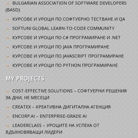
BULGARIAN ASSOCIATION OF SOFTWARE DEVELOPERS
(BASD)
KУРСОВЕ И УРОЦИ ПО СОФТУЕРНО ТЕСТВАНЕ И QA
SOFTUNI GLOBAL LEARN-TO-CODE COMMUNITY
КУРСОВЕ И УРОЦИ ПО C# ПРОГРАМИРАНЕ И .NET
КУРСОВЕ И УРОЦИ ПО JAVA ПРОГРАМИРАНЕ
КУРСОВЕ И УРОЦИ ПО JAVASCRIPT ПРОГРАМИРАНЕ
КУРСОВЕ И УРОЦИ ПО PYTHON ПРОГРАМИРАНЕ
MY PROJECTS
COST-EFFECTIVE SOLUTIONS – СОФТУЕРНИ РЕШЕНИЯ
ЗА ДНИ, НЕ МЕСЕЦИ
CREATEX – КРЕАТИВНА ДИГИТАЛНА АГЕНЦИЯ
ENCORP.AI – ENTERPRISE-GRADE AI
LEADERCLASS – УРОЦИТЕ НА УСПЕХА ОТ
ВДЪХНОВЯВАЩИ ЛИДЕРИ