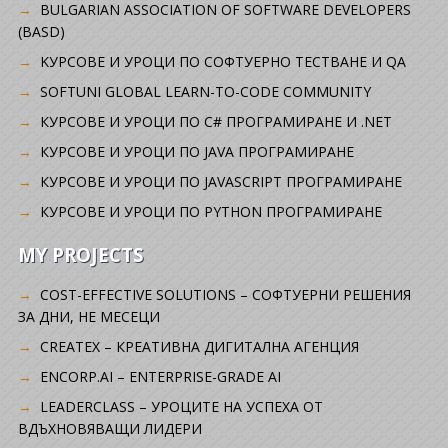
BULGARIAN ASSOCIATION OF SOFTWARE DEVELOPERS
(BASD)
KУРСОВЕ И УРОЦИ ПО СОФТУЕРНО ТЕСТВАНЕ И QA
SOFTUNI GLOBAL LEARN-TO-CODE COMMUNITY
КУРСОВЕ И УРОЦИ ПО C# ПРОГРАМИРАНЕ И .NET
КУРСОВЕ И УРОЦИ ПО JAVA ПРОГРАМИРАНЕ
КУРСОВЕ И УРОЦИ ПО JAVASCRIPT ПРОГРАМИРАНЕ
КУРСОВЕ И УРОЦИ ПО PYTHON ПРОГРАМИРАНЕ
MY PROJECTS
COST-EFFECTIVE SOLUTIONS – СОФТУЕРНИ РЕШЕНИЯ
ЗА ДНИ, НЕ МЕСЕЦИ
CREATEX – КРЕАТИВНА ДИГИТАЛНА АГЕНЦИЯ
ENCORP.AI – ENTERPRISE-GRADE AI
LEADERCLASS – УРОЦИТЕ НА УСПЕХА ОТ
ВДЪХНОВЯВАЩИ ЛИДЕРИ