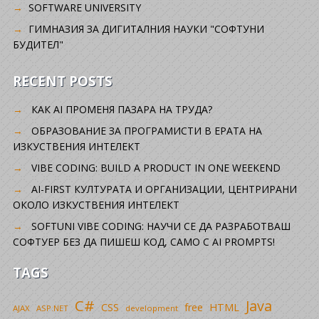
SOFTWARE UNIVERSITY
ГИМНАЗИЯ ЗА ДИГИТАЛНИЯ НАУКИ "СОФТУНИ
БУДИТЕЛ"
RECENT POSTS
КАК AI ПРОМЕНЯ ПАЗАРА НА ТРУДА?
ОБРАЗОВАНИЕ ЗА ПРОГРАМИСТИ В ЕРАТА НА
ИЗКУСТВЕНИЯ ИНТЕЛЕКТ
VIBE CODING: BUILD A PRODUCT IN ONE WEEKEND
AI-FIRST КУЛТУРАТА И ОРГАНИЗАЦИИ, ЦЕНТРИРАНИ
ОКОЛО ИЗКУСТВЕНИЯ ИНТЕЛЕКТ
SOFTUNI VIBE CODING: НАУЧИ СЕ ДА РАЗРАБОТВАШ
СОФТУЕР БЕЗ ДА ПИШЕШ КОД, САМО С AI PROMPTS!
TAGS
C#
Java
CSS
free
HTML
AJAX
ASP.NET
development