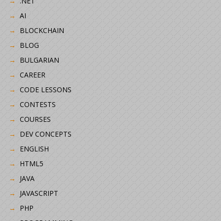
.NET
AI
BLOCKCHAIN
BLOG
BULGARIAN
CAREER
CODE LESSONS
CONTESTS
COURSES
DEV CONCEPTS
ENGLISH
HTML5
JAVA
JAVASCRIPT
PHP