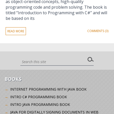
as object-oriented concepts, high-quality
programming code and problem solving. The book is
titled “Introduction to Programming with C#” and will
be based on its
COMMENTS (3)
READ MORE
BOOKS
INTERNET PROGRAMMING WITH JAVA BOOK
INTRO C# PROGRAMMING BOOK
INTRO JAVA PROGRAMMING BOOK
JAVA FOR DIGITALLY SIGNING DOCUMENTS IN WEB