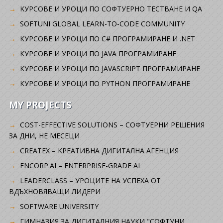
KУРСОВЕ И УРОЦИ ПО СОФТУЕРНО ТЕСТВАНЕ И QA
SOFTUNI GLOBAL LEARN-TO-CODE COMMUNITY
КУРСОВЕ И УРОЦИ ПО C# ПРОГРАМИРАНЕ И .NET
КУРСОВЕ И УРОЦИ ПО JAVA ПРОГРАМИРАНЕ
КУРСОВЕ И УРОЦИ ПО JAVASCRIPT ПРОГРАМИРАНЕ
КУРСОВЕ И УРОЦИ ПО PYTHON ПРОГРАМИРАНЕ
MY PROJECTS
COST-EFFECTIVE SOLUTIONS – СОФТУЕРНИ РЕШЕНИЯ
ЗА ДНИ, НЕ МЕСЕЦИ
CREATEX – КРЕАТИВНА ДИГИТАЛНА АГЕНЦИЯ
ENCORP.AI – ENTERPRISE-GRADE AI
LEADERCLASS – УРОЦИТЕ НА УСПЕХА ОТ
ВДЪХНОВЯВАЩИ ЛИДЕРИ
SOFTWARE UNIVERSITY
ГИМНАЗИЯ ЗА ДИГИТАЛНИЯ НАУКИ "СОФТУНИ