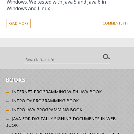
Windows. We tested with Java 5 and Java 6 in
Windows and Linux
COMMENTS (1)
READ MORE
BOOKS
INTERNET PROGRAMMING WITH JAVA BOOK
INTRO C# PROGRAMMING BOOK
INTRO JAVA PROGRAMMING BOOK
JAVA FOR DIGITALLY SIGNING DOCUMENTS IN WEB
BOOK