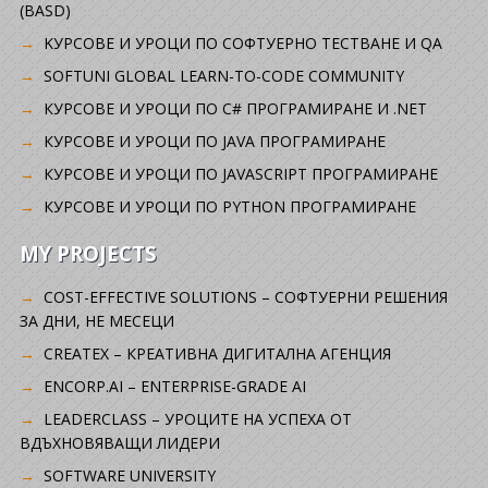
(BASD)
KУРСОВЕ И УРОЦИ ПО СОФТУЕРНО ТЕСТВАНЕ И QA
SOFTUNI GLOBAL LEARN-TO-CODE COMMUNITY
КУРСОВЕ И УРОЦИ ПО C# ПРОГРАМИРАНЕ И .NET
КУРСОВЕ И УРОЦИ ПО JAVA ПРОГРАМИРАНЕ
КУРСОВЕ И УРОЦИ ПО JAVASCRIPT ПРОГРАМИРАНЕ
КУРСОВЕ И УРОЦИ ПО PYTHON ПРОГРАМИРАНЕ
MY PROJECTS
COST-EFFECTIVE SOLUTIONS – СОФТУЕРНИ РЕШЕНИЯ
ЗА ДНИ, НЕ МЕСЕЦИ
CREATEX – КРЕАТИВНА ДИГИТАЛНА АГЕНЦИЯ
ENCORP.AI – ENTERPRISE-GRADE AI
LEADERCLASS – УРОЦИТЕ НА УСПЕХА ОТ
ВДЪХНОВЯВАЩИ ЛИДЕРИ
SOFTWARE UNIVERSITY