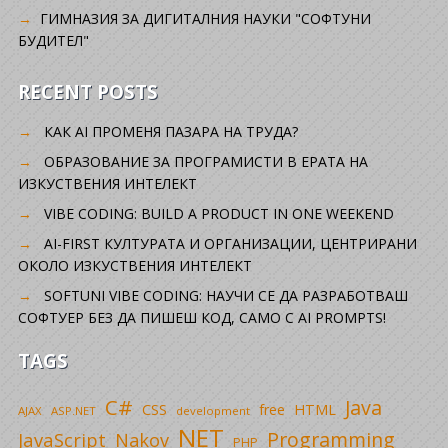
ГИМНАЗИЯ ЗА ДИГИТАЛНИЯ НАУКИ "СОФТУНИ
БУДИТЕЛ"
RECENT POSTS
КАК AI ПРОМЕНЯ ПАЗАРА НА ТРУДА?
ОБРАЗОВАНИЕ ЗА ПРОГРАМИСТИ В ЕРАТА НА
ИЗКУСТВЕНИЯ ИНТЕЛЕКТ
VIBE CODING: BUILD A PRODUCT IN ONE WEEKEND
AI-FIRST КУЛТУРАТА И ОРГАНИЗАЦИИ, ЦЕНТРИРАНИ
ОКОЛО ИЗКУСТВЕНИЯ ИНТЕЛЕКТ
SOFTUNI VIBE CODING: НАУЧИ СЕ ДА РАЗРАБОТВАШ
СОФТУЕР БЕЗ ДА ПИШЕШ КОД, САМО С AI PROMPTS!
TAGS
C#
Java
CSS
free
HTML
AJAX
ASP.NET
development
NET
Programming
JavaScript
Nakov
PHP