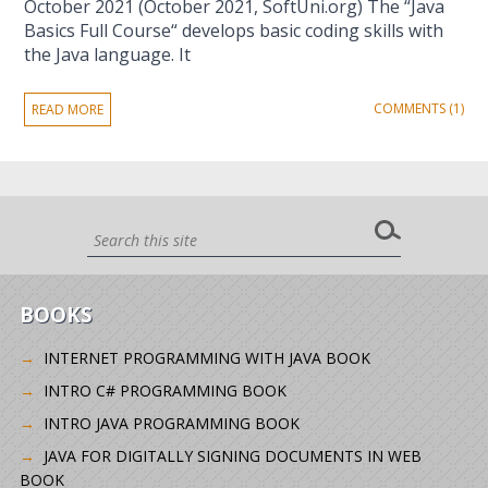
October 2021 (October 2021, SoftUni.org) The “Java
Basics Full Course“ develops basic coding skills with
the Java language. It
COMMENTS (1)
READ MORE
BOOKS
INTERNET PROGRAMMING WITH JAVA BOOK
INTRO C# PROGRAMMING BOOK
INTRO JAVA PROGRAMMING BOOK
JAVA FOR DIGITALLY SIGNING DOCUMENTS IN WEB
BOOK