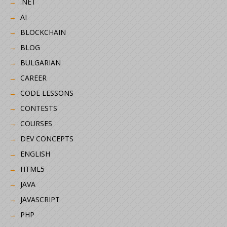
.NET
AI
BLOCKCHAIN
BLOG
BULGARIAN
CAREER
CODE LESSONS
CONTESTS
COURSES
DEV CONCEPTS
ENGLISH
HTML5
JAVA
JAVASCRIPT
PHP