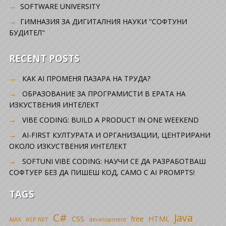
SOFTWARE UNIVERSITY
ГИМНАЗИЯ ЗА ДИГИТАЛНИЯ НАУКИ "СОФТУНИ
БУДИТЕЛ"
RECENT POSTS
КАК AI ПРОМЕНЯ ПАЗАРА НА ТРУДА?
ОБРАЗОВАНИЕ ЗА ПРОГРАМИСТИ В ЕРАТА НА
ИЗКУСТВЕНИЯ ИНТЕЛЕКТ
VIBE CODING: BUILD A PRODUCT IN ONE WEEKEND
AI-FIRST КУЛТУРАТА И ОРГАНИЗАЦИИ, ЦЕНТРИРАНИ
ОКОЛО ИЗКУСТВЕНИЯ ИНТЕЛЕКТ
SOFTUNI VIBE CODING: НАУЧИ СЕ ДА РАЗРАБОТВАШ
СОФТУЕР БЕЗ ДА ПИШЕШ КОД, САМО С AI PROMPTS!
TAGS
C#
Java
CSS
free
HTML
AJAX
ASP.NET
development