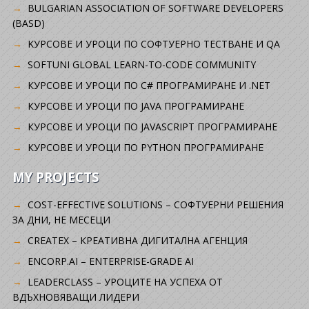
BULGARIAN ASSOCIATION OF SOFTWARE DEVELOPERS
(BASD)
KУРСОВЕ И УРОЦИ ПО СОФТУЕРНО ТЕСТВАНЕ И QA
SOFTUNI GLOBAL LEARN-TO-CODE COMMUNITY
КУРСОВЕ И УРОЦИ ПО C# ПРОГРАМИРАНЕ И .NET
КУРСОВЕ И УРОЦИ ПО JAVA ПРОГРАМИРАНЕ
КУРСОВЕ И УРОЦИ ПО JAVASCRIPT ПРОГРАМИРАНЕ
КУРСОВЕ И УРОЦИ ПО PYTHON ПРОГРАМИРАНЕ
MY PROJECTS
COST-EFFECTIVE SOLUTIONS – СОФТУЕРНИ РЕШЕНИЯ
ЗА ДНИ, НЕ МЕСЕЦИ
CREATEX – КРЕАТИВНА ДИГИТАЛНА АГЕНЦИЯ
ENCORP.AI – ENTERPRISE-GRADE AI
LEADERCLASS – УРОЦИТЕ НА УСПЕХА ОТ
ВДЪХНОВЯВАЩИ ЛИДЕРИ