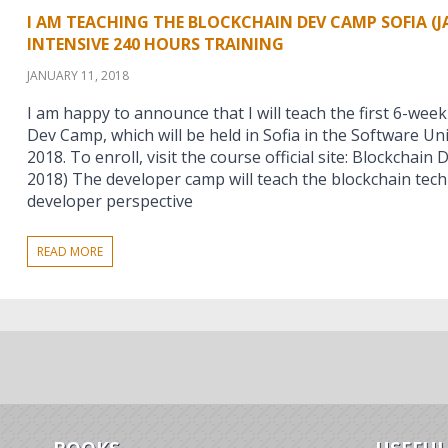
I AM TEACHING THE BLOCKCHAIN DEV CAMP SOFIA (J
INTENSIVE 240 HOURS TRAINING
JANUARY 11, 2018
I am happy to announce that I will teach the first 6-wee
Dev Camp, which will be held in Sofia in the Software Un
2018. To enroll, visit the course official site: Blockchain
2018) The developer camp will teach the blockchain tec
developer perspective
READ MORE