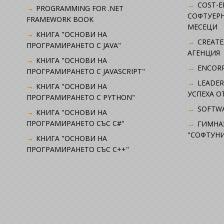
COST-E
PROGRAMMING FOR .NET
СОФТУЕРН
FRAMEWORK BOOK
МЕСЕЦИ
КНИГА "ОСНОВИ НА
CREATE
ПРОГРАМИРАНЕТО С JAVA"
АГЕНЦИЯ
КНИГА "ОСНОВИ НА
ENCORP
ПРОГРАМИРАНЕТО С JAVASCRIPT"
LEADER
КНИГА "ОСНОВИ НА
УСПЕХА 
ПРОГРАМИРАНЕТО С PYTHON"
SOFTWA
КНИГА "ОСНОВИ НА
ПРОГРАМИРАНЕТО СЪС C#"
ГИМНА
"СОФТУНИ
КНИГА "ОСНОВИ НА
ПРОГРАМИРАНЕТО СЪС C++"