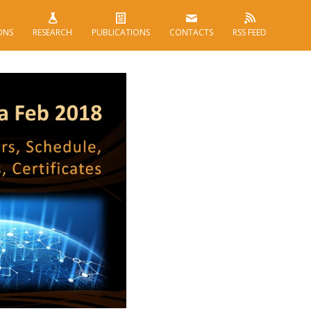
ONS
RESEARCH
PUBLICATIONS
CONTACTS
RSS FEED