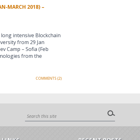
AN-MARCH 2018) –
k long intensive Blockchain
iversity from 29 Jan
 Dev Camp – Sofia (Feb
hnologies from the
COMMENTS (2)