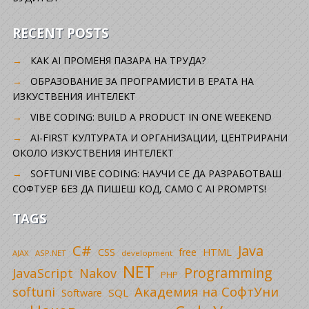
RECENT POSTS
КАК AI ПРОМЕНЯ ПАЗАРА НА ТРУДА?
ОБРАЗОВАНИЕ ЗА ПРОГРАМИСТИ В ЕРАТА НА
ИЗКУСТВЕНИЯ ИНТЕЛЕКТ
VIBE CODING: BUILD A PRODUCT IN ONE WEEKEND
AI-FIRST КУЛТУРАТА И ОРГАНИЗАЦИИ, ЦЕНТРИРАНИ
ОКОЛО ИЗКУСТВЕНИЯ ИНТЕЛЕКТ
SOFTUNI VIBE CODING: НАУЧИ СЕ ДА РАЗРАБОТВАШ
СОФТУЕР БЕЗ ДА ПИШЕШ КОД, САМО С AI PROMPTS!
TAGS
C#
Java
CSS
free
HTML
AJAX
ASP.NET
development
NET
Programming
JavaScript
Nakov
PHP
Академия на СофтУни
softuni
SQL
Software