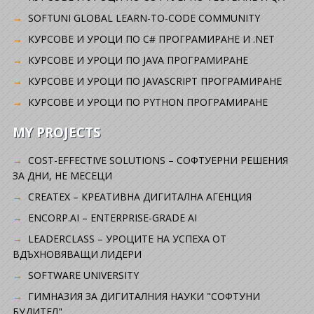
SOFTUNI GLOBAL LEARN-TO-CODE COMMUNITY
КУРСОВЕ И УРОЦИ ПО C# ПРОГРАМИРАНЕ И .NET
КУРСОВЕ И УРОЦИ ПО JAVA ПРОГРАМИРАНЕ
КУРСОВЕ И УРОЦИ ПО JAVASCRIPT ПРОГРАМИРАНЕ
КУРСОВЕ И УРОЦИ ПО PYTHON ПРОГРАМИРАНЕ
MY PROJECTS
COST-EFFECTIVE SOLUTIONS – СОФТУЕРНИ РЕШЕНИЯ
ЗА ДНИ, НЕ МЕСЕЦИ
CREATEX – КРЕАТИВНА ДИГИТАЛНА АГЕНЦИЯ
ENCORP.AI – ENTERPRISE-GRADE AI
LEADERCLASS – УРОЦИТЕ НА УСПЕХА ОТ
ВДЪХНОВЯВАЩИ ЛИДЕРИ
SOFTWARE UNIVERSITY
ГИМНАЗИЯ ЗА ДИГИТАЛНИЯ НАУКИ "СОФТУНИ
БУДИТЕЛ"