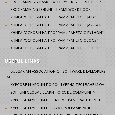
PROGRAMMING BASICS WITH PYTHON – FREE BOOK
PROGRAMMING FOR .NET FRAMEWORK BOOK
КНИГА "ОСНОВИ НА ПРОГРАМИРАНЕТО С JAVA"
КНИГА "ОСНОВИ НА ПРОГРАМИРАНЕТО С JAVASCRIPT"
КНИГА "ОСНОВИ НА ПРОГРАМИРАНЕТО С PYTHON"
КНИГА "ОСНОВИ НА ПРОГРАМИРАНЕТО СЪС C#"
КНИГА "ОСНОВИ НА ПРОГРАМИРАНЕТО СЪС C++"
USEFUL LINKS
BULGARIAN ASSOCIATION OF SOFTWARE DEVELOPERS
(BASD)
KУРСОВЕ И УРОЦИ ПО СОФТУЕРНО ТЕСТВАНЕ И QA
SOFTUNI GLOBAL LEARN-TO-CODE COMMUNITY
КУРСОВЕ И УРОЦИ ПО C# ПРОГРАМИРАНЕ И .NET
КУРСОВЕ И УРОЦИ ПО JAVA ПРОГРАМИРАНЕ