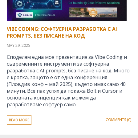
VIBE CODING: СОФТУЕРНА РАЗРАБОТКА С AI
PROMPTS, БЕЗ ПИСАНЕ НА КОД
MAY 29, 2025
Споделям една моя презентация за Vibe Coding и
съвременните инструменти за софтуерна
разработка с AI prompts, без писане на код. Много
е кратка, защото е от една конференция
(Пловдив конф – май 2025), където имах само 40
минути. Все пак успях да покажа Bolt и Cursor и
основната концепция как можем да
разработваме софтуер само
COMMENTS (0)
READ MORE