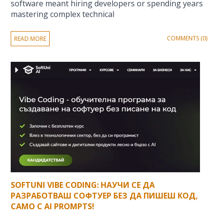
software meant hiring developers or spending years
mastering complex technical
COMMENTS (0)
READ MORE
SOFTUNI VIBE CODING: НАУЧИ СЕ ДА
РАЗРАБОТВАШ СОФТУЕР БЕЗ ДА ПИШЕШ КОД,
САМО С AI PROMPTS!